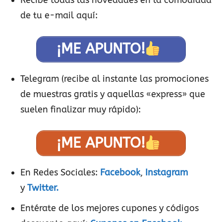
Recibe todas las novedades en la comodidad
de tu e-mail aquí:
¡ME APUNTO!
Telegram (recibe al instante las promociones
de muestras gratis y aquellas «express» que
suelen finalizar muy rápido):
¡ME APUNTO!
En Redes Sociales:
Facebook
,
Instagram
y
Twitter.
Entérate de los mejores cupones y códigos