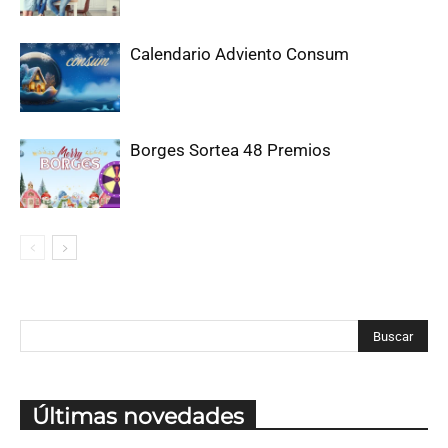
Calendario Adviento Consum
Borges Sortea 48 Premios
Últimas novedades