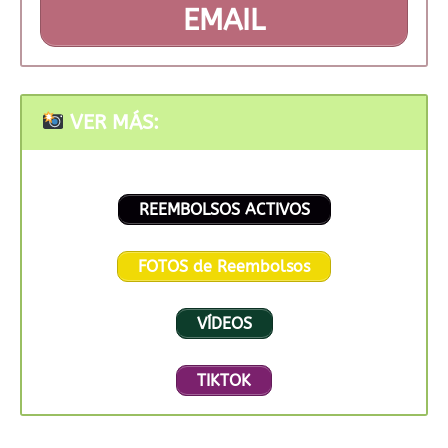
EMAIL
VER MÁS:
REEMBOLSOS ACTIVOS
FOTOS de Reembolsos
VÍDEOS
TIKTOK