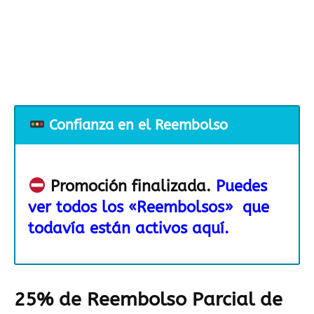
Confianza en el Reembolso
Promoción finalizada.
Puedes
ver todos los «Reembolsos» que
todavía están activos aquí.
25% de Reembolso Parcial de