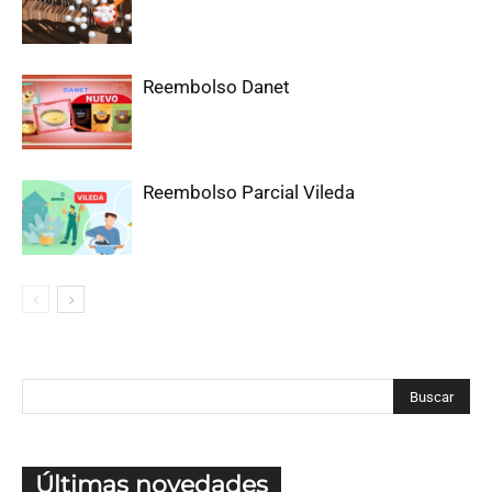
Reembolso Danet
Reembolso Parcial Vileda
Últimas novedades