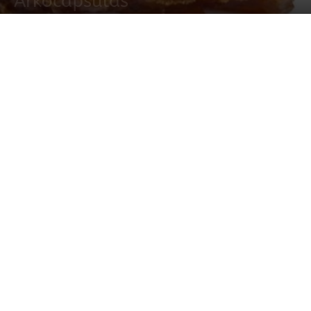
Arkocápsulas
30 septiembre, 2021