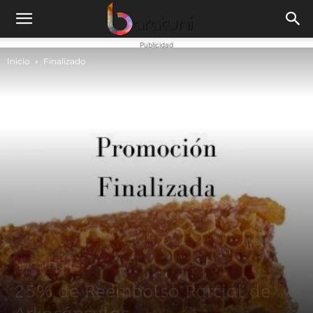
Publicidad
Inicio
Finalizado
Finalizado
25% de Reembolso Parcial de