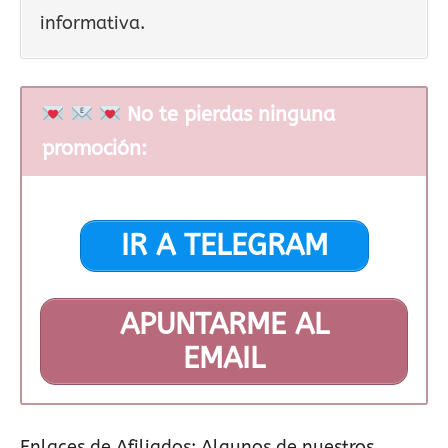
informativa.
No te pierdas ninguna
promoción:
IR A TELEGRAM
APUNTARME AL
EMAIL
Enlaces de Afiliados:
Algunos de nuestros