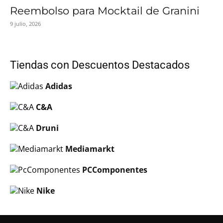
Reembolso para Mocktail de Granini
9 julio, 2026
Tiendas con Descuentos Destacados
Adidas
C&A
Druni
Mediamarkt
PCComponentes
Nike