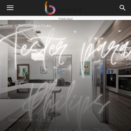
Publicidad
Inicio
Testadoras o Clubs
Testadoras o Clubs