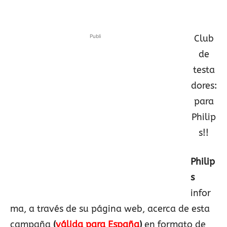
Publi
Club
de
testa
dores:
para
Philip
s!!
Philip
s
infor
ma, a través de su página web, acerca de esta
campaña
(
válida para España
)
en formato de