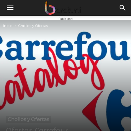
Publicidad
Inicio
Chollos y Ofertas
Chollos y Ofertas
Ofertas Carrefour