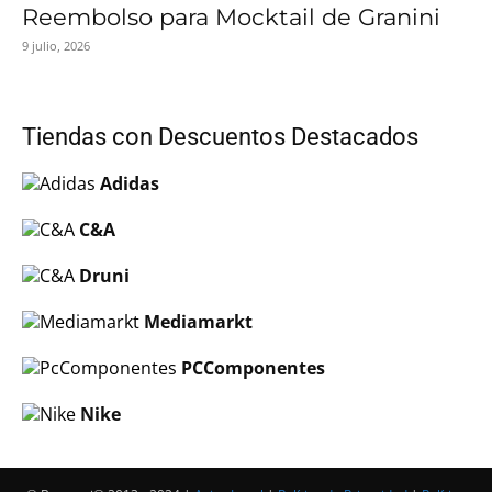
Reembolso para Mocktail de Granini
9 julio, 2026
Tiendas con Descuentos Destacados
Adidas
C&A
Druni
Mediamarkt
PCComponentes
Nike