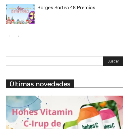
Borges Sortea 48 Premios
Últimas novedades