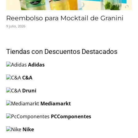
Reembolso para Mocktail de Granini
9 julio, 2026
Tiendas con Descuentos Destacados
Adidas
C&A
Druni
Mediamarkt
PCComponentes
Nike