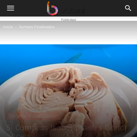
Publicidad
Inicio
Sorteos Finalizados
Sorteos Finalizados
Si Compras Isabel puedes Ganar