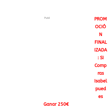
Publi
PROM
OCIÓ
N
FINAL
IZADA
: Si
Comp
ras
Isabel
pued
es
Ganar 250€