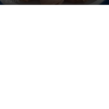
250€
9 abril, 2021