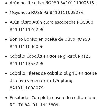
Atún aceite oliva RO950 8410111000615.
Mayonesa RO85 P3 8410111009274.
Atún Claro Atún claro escabeche RO1800
8410111126209.
Bonito Bonito en aceite de Oliva RO950
8410111006006.
Caballa Caballa en aceite girasol RR125
8410111353209.
Caballa Filetes de caballa al grill en aceite
de oliva virgen extra 1/4 plong
8410111008079.
Ensaladas Completa ensalada californiana
RO170 8410111913809.