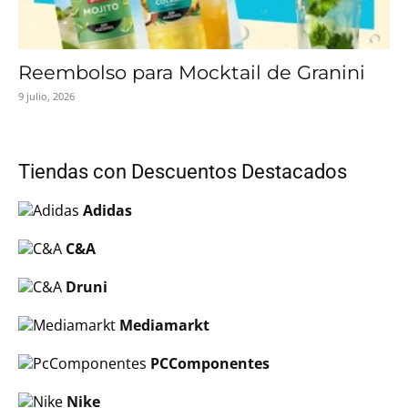
Reembolso para Mocktail de Granini
9 julio, 2026
Tiendas con Descuentos Destacados
Adidas
C&A
Druni
Mediamarkt
PCComponentes
Nike