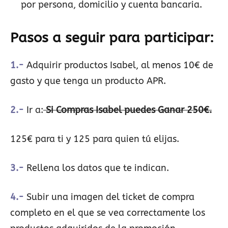
por persona, domicilio y cuenta bancaria.
Pasos a seguir para participar:
1.-
Adquirir productos Isabel, al menos 10€ de
gasto y que tenga un producto APR.
2.-
Ir a:
Si Compras Isabel puedes Ganar 250€.
125€ para ti y 125 para quien tú elijas.
3.-
Rellena los datos que te indican.
4.-
Subir una imagen del ticket de compra
completo en el que se vea correctamente los