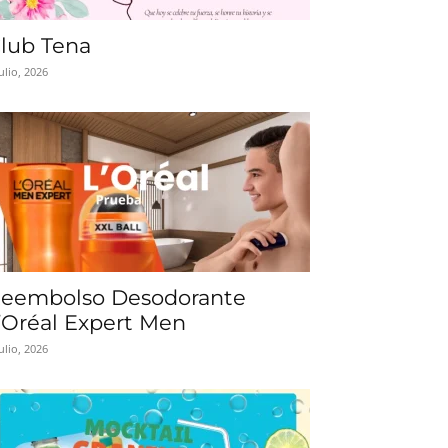
lub Tena
julio, 2026
eembolso Desodorante
’Oréal Expert Men
julio, 2026