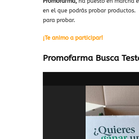
Promofarma,
ha puesto en marcha e
en el que podrás probar productos
para probar.
¡Te animo a participar!
Promofarma Busca Test