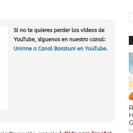
|
Si no te quieres perder los vídeos de
YouTube, síguenos en nuestro canal:
Baratuni
Unirme a Canal Baratuni en YouTube
.
R
H
G
3 