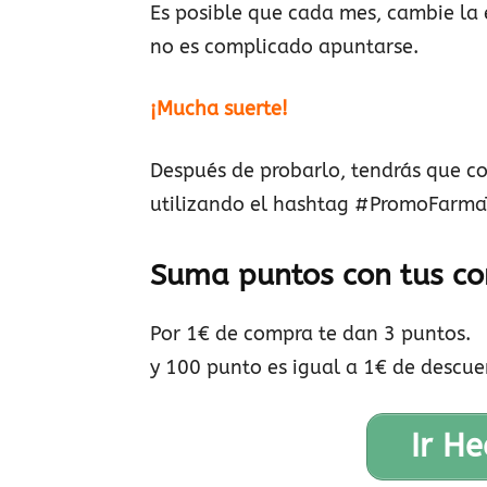
Es posible que cada mes, cambie la e
no es complicado apuntarse.
¡Mucha suerte!
Después de probarlo, tendrás que com
utilizando el hashtag #PromoFarma
Suma puntos con tus c
Por 1€ de compra te dan 3 puntos.
y 100 punto es igual a 1€ de descue
Ir He