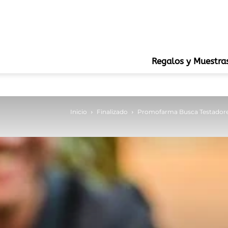
Regalos y Muestra
Inicio
Finalizado
Promofarma Busca Testador