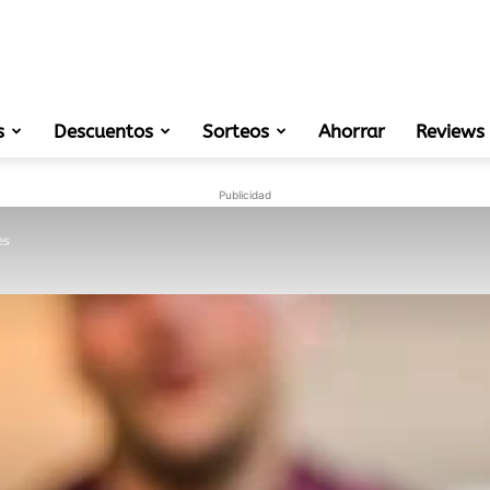
s
Descuentos
Sorteos
muestras
Ahorrar
Reviews
Publicidad
es
gratis
de