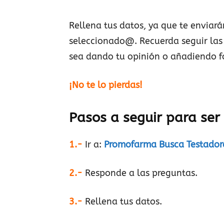
Rellena tus datos, ya que te enviará
seleccionado@. Recuerda seguir las
sea dando tu opinión o añadiendo fot
¡No te lo pierdas!
Pasos a seguir para se
1.-
Ir a:
Promofarma Busca Testador
2.-
Responde a las preguntas.
3.-
Rellena tus datos.