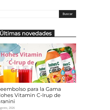
Últimas novedades
eembolso para la Gama
ohes Vitamin C-Irup de
ranini
agosto, 2026