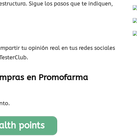
structura. Sigue los pasos que te indiquen,
partir tu opinión real en tus redes sociales
TesterClub.
ompras en Promofarma
nto.
alth points