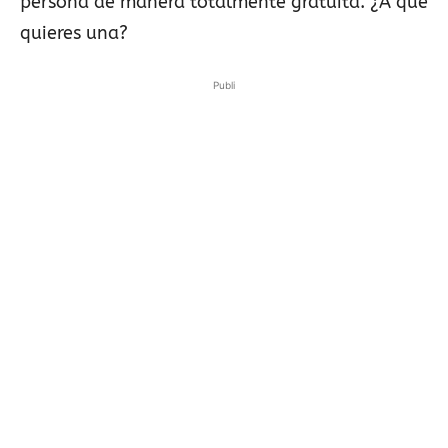
persona de manera totalmente gratuita. ¿A qué
quieres una?
Publi