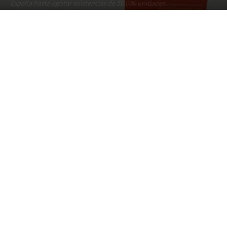
España hasta agotar existencias de 50.000 unidades.
9 abril, 2021