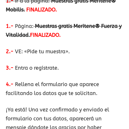
1.-
Ir a la página:
Muestras gratis Meritene®
Mobilis.
FINALIZADO.
1.-
Página:
Muestras gratis Meritene® Fuerza y
Vitalidad
.
FINALIZADO.
2.-
VE: «Pide tu muestra».
3.-
Entra o regístrate.
4.-
Rellena el formulario que aparece
facilitando los datos que te solicitan.
¡Ya está! Una vez confirmado y enviado el
formulario con tus datos, aparecerá un
mensaje dándote las gracias por haber