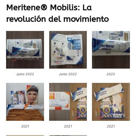
Meritene® Mobilis: La
revolución del movimiento
Junio 2022
Junio 2022
2022
2021
2021
2021