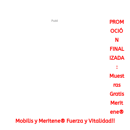
Publi
PROM
OCIÓ
N
FINAL
IZADA
:
Muest
ras
Gratis
Merit
ene®
Mobilis y Meritene® Fuerza y Vitalidad!!