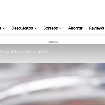
s
Descuentos
Sorteos
muestras
Ahorrar
Reviews
Publicidad
Cerveza Ambar Puedes Ganar 100€
gratis
de