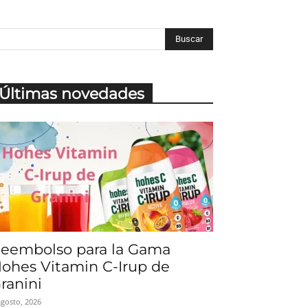
Últimas novedades
eembolso para la Gama
ohes Vitamin C-Irup de
ranini
agosto, 2026