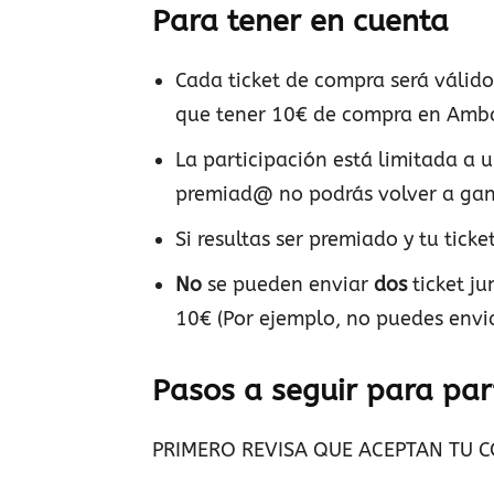
Para tener en cuenta
Cada ticket de compra será válido 
que tener 10€ de compra en Ambar
La participación está limitada a u
premiad@ no podrás volver a gan
Si resultas ser premiado y tu ticke
No
se pueden enviar
dos
ticket j
10€ (Por ejemplo, no puedes envia
Pasos a seguir para part
PRIMERO REVISA QUE ACEPTAN TU C