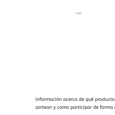
Publi
información acerca de qué productos
sortean y como participar de forma 