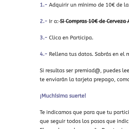
1.-
Adquirir un mínimo de 10€ de la
2.-
Ir a:
Si Compras 10€ de Cerveza
3.-
Clica en Participa.
4.-
Rellena tus datos. Sabrás en el
Si resultas ser premiad@, puedes le
te enviarán la tarjeta prepago, como
¡Muchísima suerte!
Te indicamos que para que tu partici
que seguir todos los pasos que indic