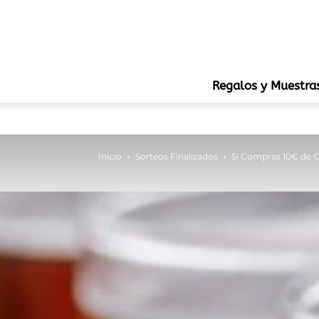
Regalos y Muestra
Inicio
Sorteos Finalizados
Si Compras 10€ de 