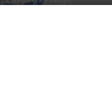
Kinney’s Daily Delight
2 marzo, 2021