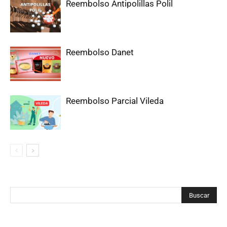
Reembolso Antipolillas Polil
Reembolso Danet
Reembolso Parcial Vileda