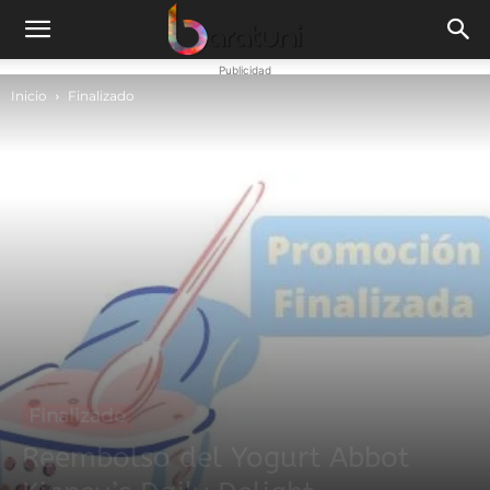
Publicidad
Inicio
Finalizado
Finalizado
Reembolso del Yogurt Abbot