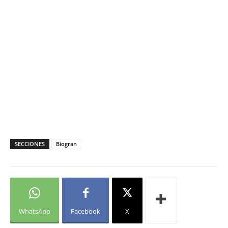
SECCIONES
Biogran
WhatsApp
Facebook
X