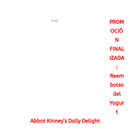
Publi
PROM
OCIÓ
N
FINAL
IZADA
:
Reem
bolso
del
Yogur
t
Abbot Kinney’s Daily Delight