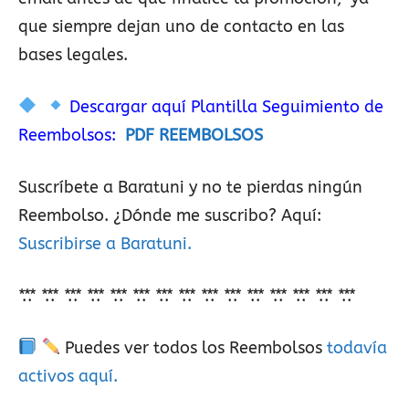
que siempre dejan uno de contacto en las
bases legales.
Descargar aquí Plantilla Seguimiento de
Reembolsos:
PDF REEMBOLSOS
Suscríbete a Baratuni y no te pierdas ningún
Reembolso. ¿Dónde me suscribo? Aquí:
Suscribirse a Baratuni.
*.*.* *.*.* *.*.* *.*.* *.*.* *.*.* *.*.* *.*.* *.*.* *.*.* *.*.* *.*.* *.*.* *.*.* *.*.*
Puedes ver todos los Reembolsos
todavía
activos aquí.