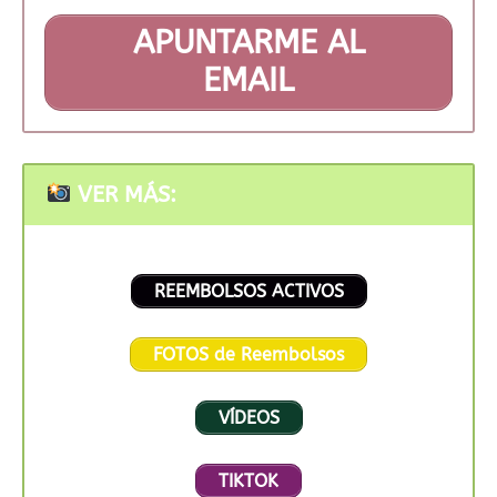
APUNTARME AL
EMAIL
VER MÁS:
REEMBOLSOS ACTIVOS
FOTOS de Reembolsos
VÍDEOS
TIKTOK