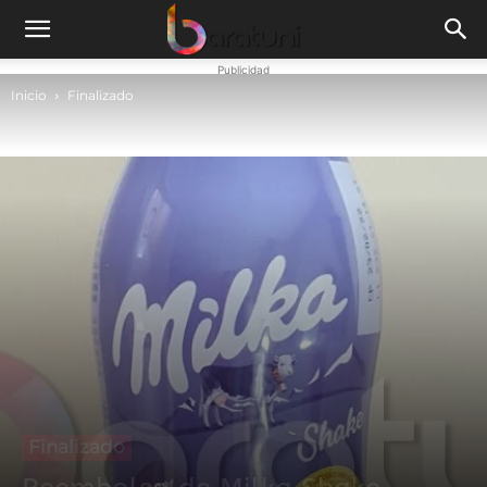
Publicidad
Inicio
Finalizado
Finalizado