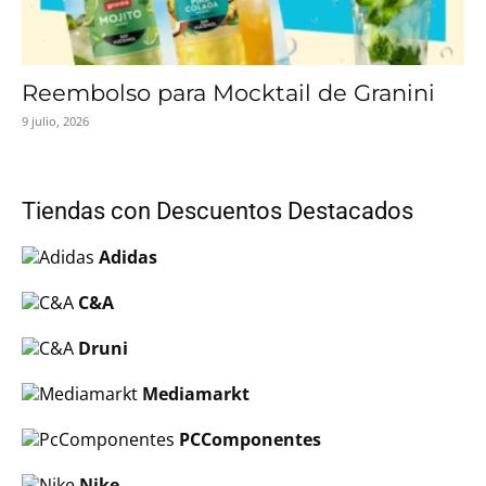
Reembolso para Mocktail de Granini
9 julio, 2026
Tiendas con Descuentos Destacados
Adidas
C&A
Druni
Mediamarkt
PCComponentes
Nike