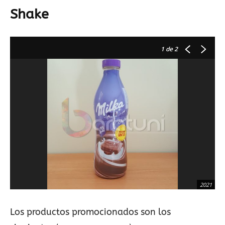
Shake
1
de 2
2021
Los productos promocionados son los