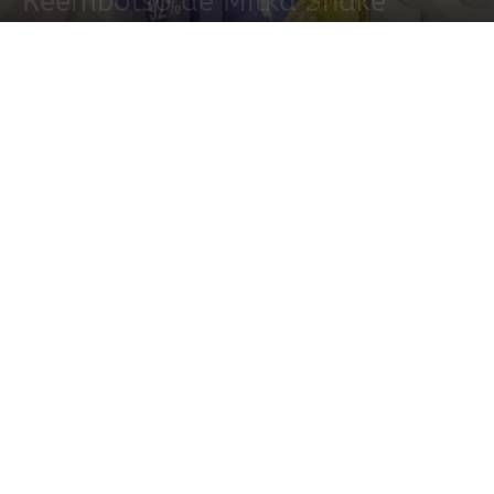
Reembolso de Milka Shake
1 octubre, 2020