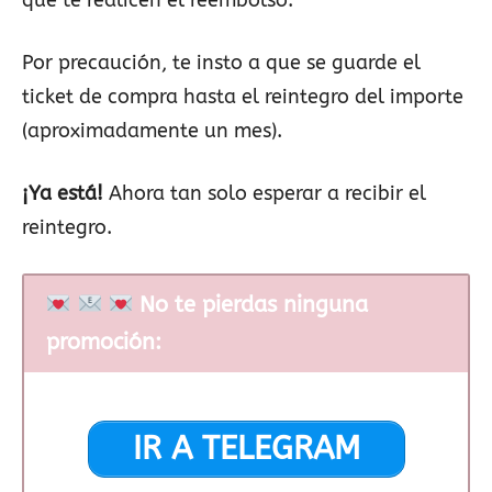
Por precaución, te insto a que se guarde el
ticket de compra hasta el reintegro del importe
(aproximadamente un mes).
¡Ya está!
Ahora tan solo esperar a recibir el
reintegro.
No te pierdas ninguna
promoción:
IR A TELEGRAM