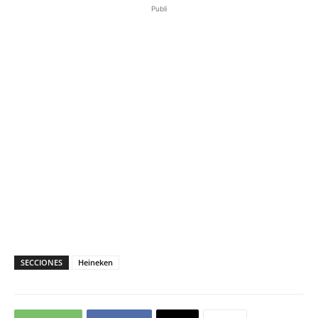
Publi
SECCIONES
Heineken