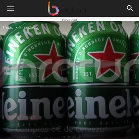
Publicidad
Inicio
Finalizado
Finalizado
Si Compras 6€ de Cerveza*