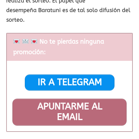
realiza el sorteo. El papel que
desempeña Baratuni es de tal solo difusión del
sorteo.
No te pierdas ninguna
promoción:
IR A TELEGRAM
APUNTARME AL
EMAIL