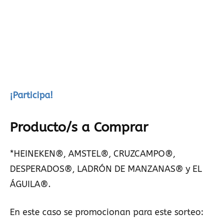
¡Participa!
Producto/s a Comprar
*HEINEKEN®, AMSTEL®, CRUZCAMPO®,
DESPERADOS®, LADRÓN DE MANZANAS® y EL
ÁGUILA®.
En este caso se promocionan para este sorteo: