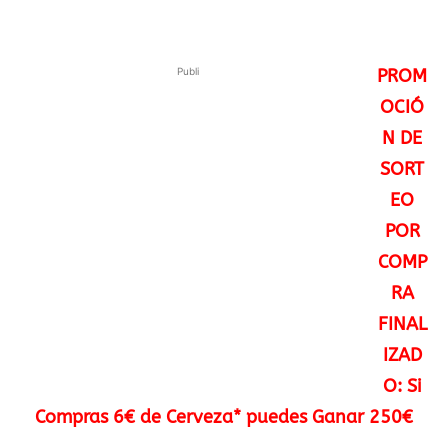
Publi
PROM
OCIÓ
N DE
SORT
EO
POR
COMP
RA
FINAL
IZAD
O: Si
Compras 6€ de Cerveza* puedes Ganar 250€