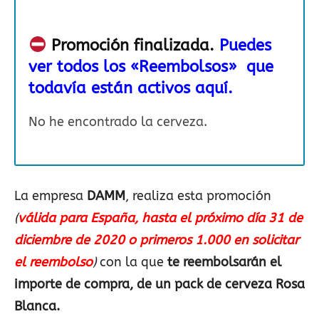
Promoción finalizada.
Puedes
ver todos los «Reembolsos» que
todavía están activos aquí.
No he encontrado la cerveza.
La empresa
DAMM
, realiza esta promoción
(
válida para España, hasta el próximo día 31 de
diciembre de 2020 o primeros 1.000 en solicitar
el reembolso
)
con la que
te reembolsarán el
importe de compra, de un pack de cerveza Rosa
Blanca.