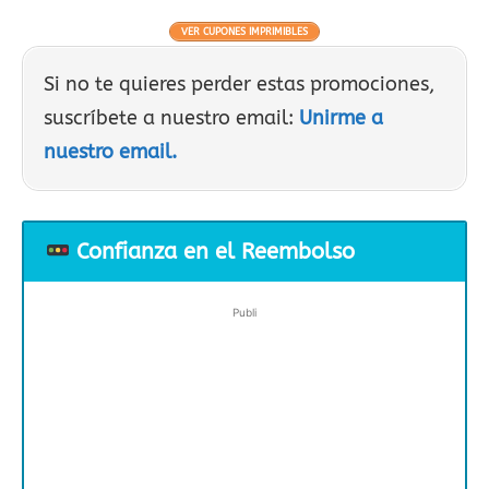
VER CUPONES IMPRIMIBLES
Si no te quieres perder estas promociones,
suscríbete a nuestro email:
Unirme a
nuestro email.
Confianza en el Reembolso
Publi