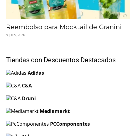
Reembolso para Mocktail de Granini
9 julio, 2026
Tiendas con Descuentos Destacados
Adidas
C&A
Druni
Mediamarkt
PCComponentes