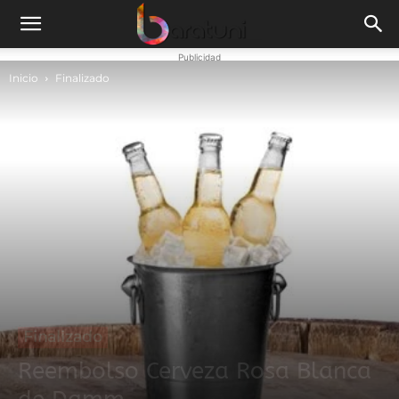
Publicidad
Inicio
Finalizado
Finalizado
Reembolso Cerveza Rosa Blanca