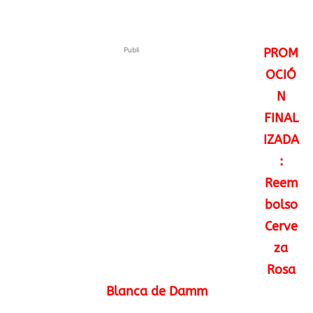
Publi
PROM
OCIÓ
N
FINAL
IZADA
:
Reem
bolso
Cerve
za
Rosa
Blanca de Damm