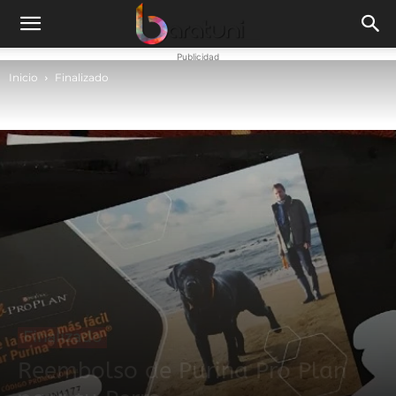
Publicidad
Inicio
Finalizado
Finalizado
Reembolso de Purina Pro Plan