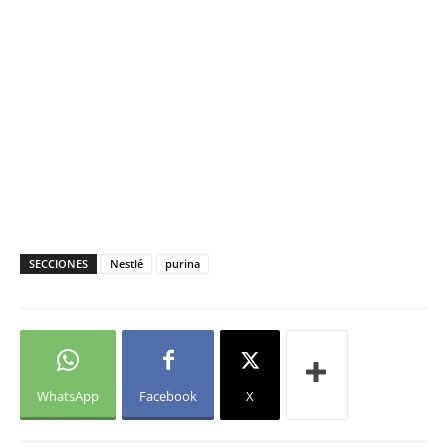
SECCIONES
Nestlé
purina
WhatsApp
Facebook
X