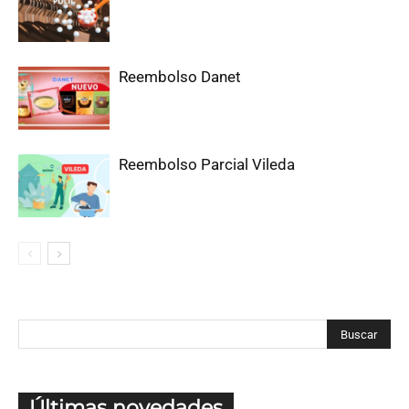
Reembolso Danet
Reembolso Parcial Vileda
Últimas novedades