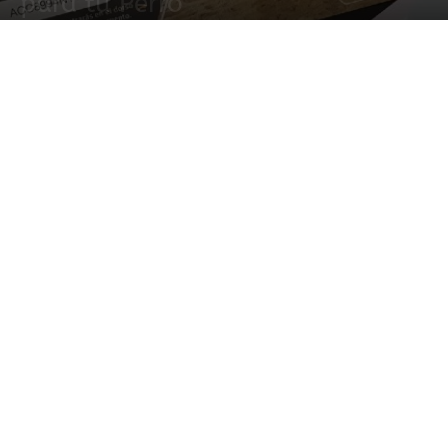
para tu Perro
4 junio, 2020