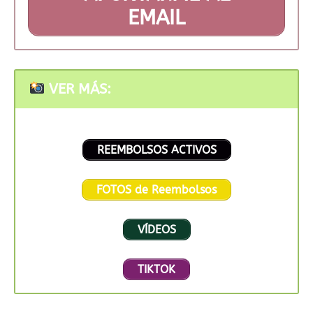
EMAIL
VER MÁS:
REEMBOLSOS ACTIVOS
FOTOS de Reembolsos
VÍDEOS
TIKTOK