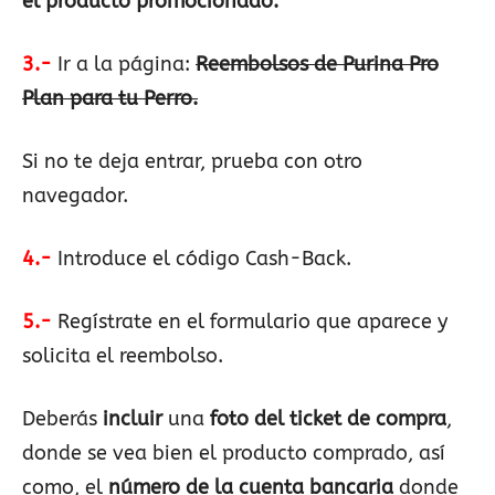
el producto promocionado.
3.-
Ir a la página:
Reembolsos de Purina Pro
Plan para tu Perro.
Si no te deja entrar, prueba con otro
navegador.
4.-
Introduce el código Cash-Back.
5.-
Regístrate en el formulario que aparece y
solicita el reembolso.
Deberás
incluir
una
foto del ticket de compra
,
donde se vea bien el producto comprado, así
como, el
número de la cuenta bancaria
donde