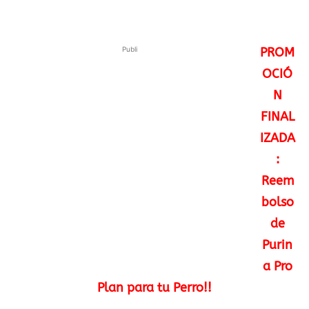
Publi
PROM
OCIÓ
N
FINAL
IZADA
:
Reem
bolso
de
Purin
a Pro
Plan para tu Perro!!