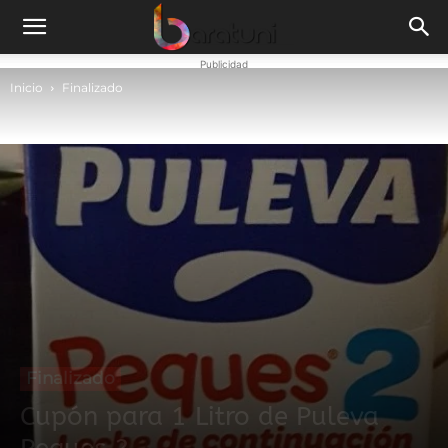
Publicidad
Inicio
Finalizado
Finalizado
Cupón para 1 Litro de Puleva