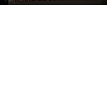
Peques 2
29 mayo, 2020