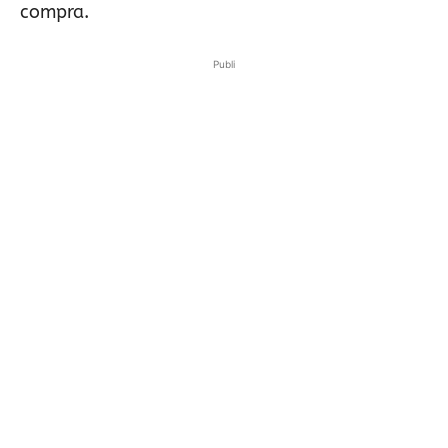
compra.
Publi