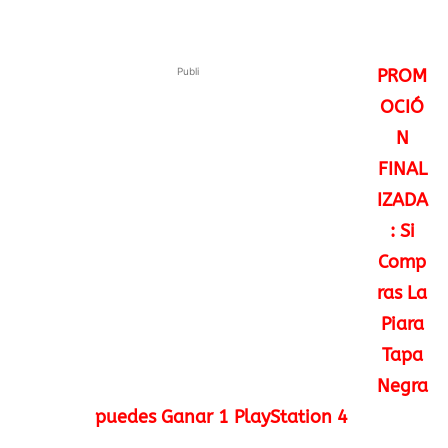
Publi
PROM
OCIÓ
N
FINAL
IZADA
: Si
Comp
ras La
Piara
Tapa
Negra
puedes Ganar 1 PlayStation 4