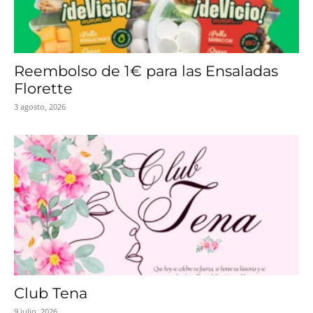
Reembolso de 1€ para las Ensaladas
Florette
3 agosto, 2026
Club Tena
9 julio, 2026