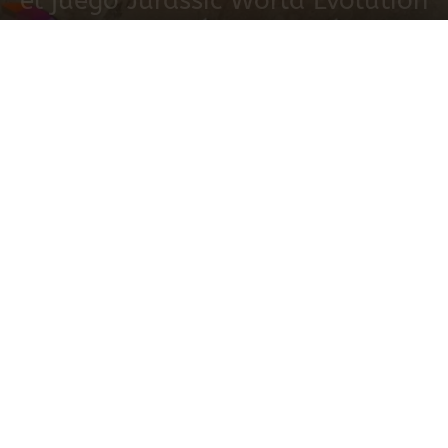
el juego Jurassic World Evolution
26 febrero, 2020