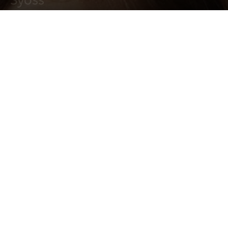
Syoss
6 octubre, 2019