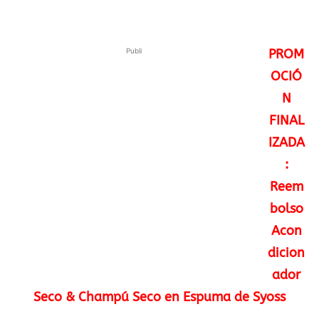
Publi
PROM
OCIÓ
N
FINAL
IZADA
:
Reem
bolso
Acon
dicion
ador
Seco & Champú Seco en Espuma de Syoss