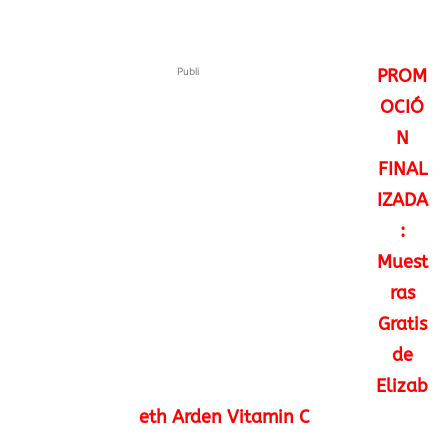
Publi
PROM
OCIÓ
N
FINAL
IZADA
:
Muest
ras
Gratis
de
Elizab
eth Arden Vitamin C