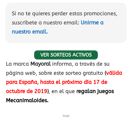
Si no te quieres perder estas promociones,
suscríbete a nuestro email:
Unirme a
nuestro email.
VER SORTEOS ACTIVOS
La marca
Mayoral
informa, a través de su
página web, sobre este sorteo gratuito
(
válida
para España, hasta el próximo día 17 de
octubre de 2019
)
, en el que
r
egalan juegos
Mecanimaloides.
Publi