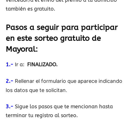
vencedor/a el envío del premio a tu domicilio
también es gratuito.
Pasos a seguir para participar
en este sorteo gratuito de
Mayoral
:
1.-
Ir a:
FINALIZADO.
2.-
Rellenar el formulario que aparece indicando
los datos que te solicitan.
3.-
Sigue los pasos que te mencionan hasta
terminar tu registro al sorteo.