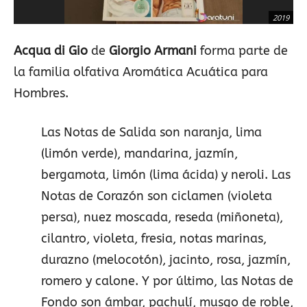
2019
Acqua di Gio
de
Giorgio Armani
forma parte de
la familia olfativa Aromática Acuática para
Hombres.
Las Notas de Salida son naranja, lima
(limón verde), mandarina, jazmín,
bergamota, limón (lima ácida) y neroli. Las
Notas de Corazón son ciclamen (violeta
persa), nuez moscada, reseda (miñoneta),
cilantro, violeta, fresia, notas marinas,
durazno (melocotón), jacinto, rosa, jazmín,
romero y calone. Y por último, las Notas de
Fondo son ámbar, pachulí, musgo de roble,