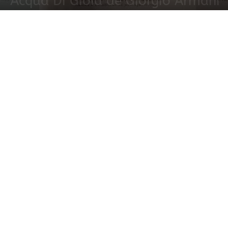
Acqua Di Gioia de Giorgio Armani
22 julio, 2019