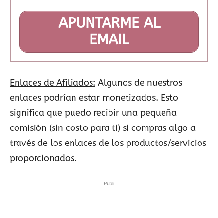
APUNTARME AL
EMAIL
Enlaces de Afiliados:
Algunos de nuestros
enlaces podrían estar monetizados. Esto
significa que puedo recibir una pequeña
comisión (sin costo para ti) si compras algo a
través de los enlaces de los productos/servicios
proporcionados.
Publi