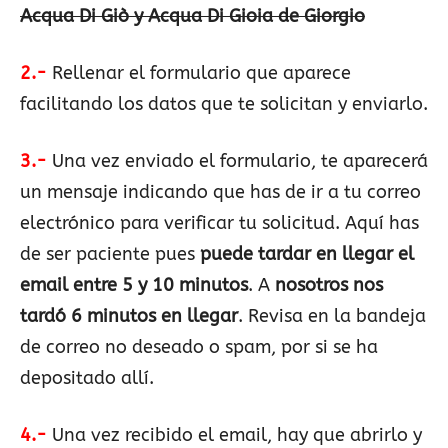
Acqua Di Giò y Acqua Di Gioia de Giorgio
2.-
Rellenar el formulario que aparece
facilitando los datos que te solicitan y enviarlo.
3.-
Una vez enviado el formulario, te aparecerá
un mensaje indicando que has de ir a tu correo
electrónico para verificar tu solicitud. Aquí has
de ser paciente pues
puede tardar en llegar el
email entre 5 y 10 minutos
. A
nosotros nos
tardó 6 minutos en llegar
. Revisa en la bandeja
de correo no deseado o spam, por si se ha
depositado allí.
4.-
Una vez recibido el email, hay que abrirlo y