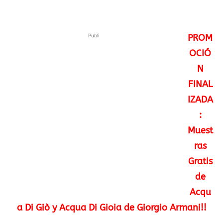
Publi
PROM
OCIÓ
N
FINAL
IZADA
:
Muest
ras
Gratis
de
Acqu
a Di Giò y Acqua Di Gioia de Giorgio Armani!!