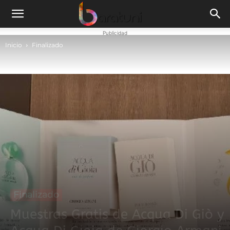
Publicidad
Inicio
Finalizado
Finalizado
Muestras Gratis de Acqua Di Giò y