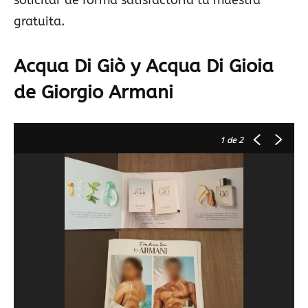
gratuita.
Acqua Di Giò y Acqua Di Gioia
de Giorgio Armani
1
de 2