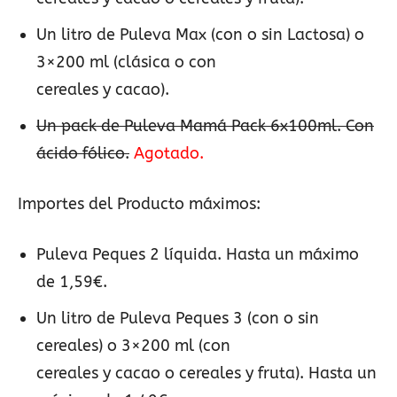
Un litro de Puleva Max (con o sin Lactosa) o
3×200 ml (clásica o con
cereales y cacao).
Un pack de Puleva Mamá Pack 6x100ml. Con
ácido fólico.
Agotado.
Importes del Producto máximos:
Puleva Peques 2 líquida. Hasta un máximo
de 1,59€.
Un litro de Puleva Peques 3 (con o sin
cereales) o 3×200 ml (con
cereales y cacao o cereales y fruta). Hasta un