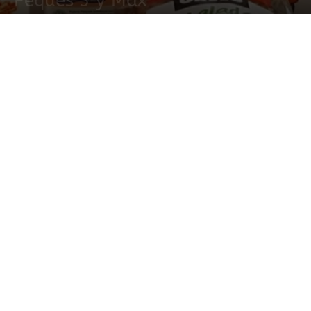
Peques 3 y Max
11 mayo, 2019