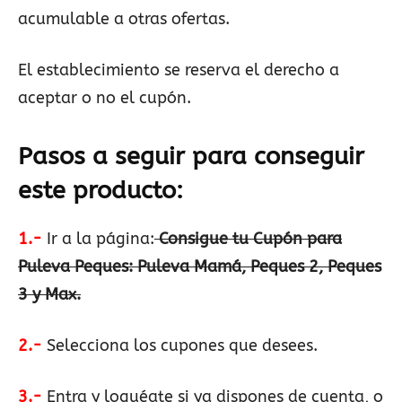
acumulable a otras ofertas.
El establecimiento se reserva el derecho a
aceptar o no el cupón.
Pasos a seguir para conseguir
este producto:
1.-
Ir a la página:
Consigue tu Cupón para
Puleva Peques: Puleva Mamá, Peques 2, Peques
3 y Max.
2.-
Selecciona los cupones que desees.
3.-
Entra y loguéate si ya dispones de cuenta, o