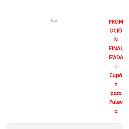
Publi
PROM
OCIÓ
N
FINAL
IZADA
:
Cupó
n
para
Pulev
a