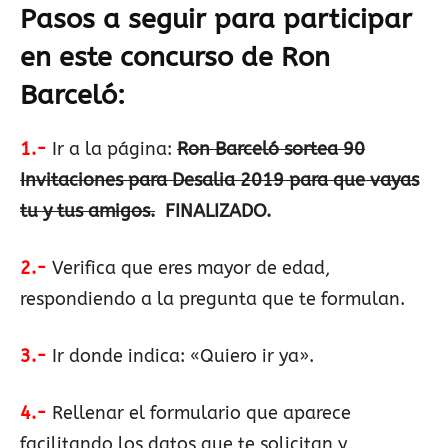
Pasos a seguir para participar
en este concurso de Ron
Barceló:
1.-
Ir a la página:
Ron Barceló sortea 90
Invitaciones para Desalia 2019 para que vayas
tu y tus amigos.
FINALIZADO.
2.-
Verifica que eres mayor de edad,
respondiendo a la pregunta que te formulan.
3.-
Ir donde indica: «Quiero ir ya».
4.-
Rellenar el formulario que aparece
facilitando los datos que te solicitan y