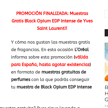
|
PROMOCIÓN FINALIZADA: Muestras
Gratis Black Opium EDP Intense de Yves
Saint Laurent!!
Baratuni
Y cómo nos gustan las muestras gratis
de fragancias. En esta ocasión
L’Oréal
informa sobre esta promoción
(
válida
para España, hasta agotar existencias
)
en formato de
muestras gratuitas de
perfumes
con la que podrás conseguir
tu
muestra de Black Opium EDP Intense
R
H
G
3 