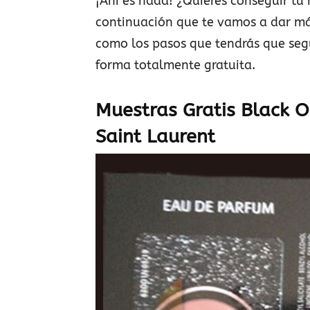
¡Ahí es nada! ¿Quieres conseguir tu
continuación que te vamos a dar má
como los pasos que tendrás que seg
forma totalmente gratuita.
Muestras Gratis Black 
Saint Laurent