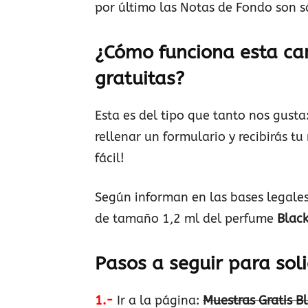
por último las Notas de Fondo son sá
¿Cómo funciona esta c
gratuitas?
Esta es del tipo que tanto nos gusta
rellenar un formulario y recibirás t
fácil!
Según informan en las bases legale
de tamaño 1,2 ml del perfume
Blac
Pasos a seguir para soli
1.-
Ir a la página:
Muestras Gratis B