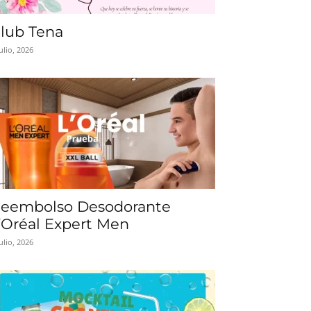
lub Tena
julio, 2026
eembolso Desodorante
’Oréal Expert Men
julio, 2026