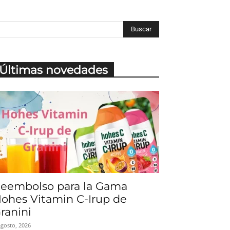
Últimas novedades
eembolso para la Gama
ohes Vitamin C-Irup de
ranini
agosto, 2026