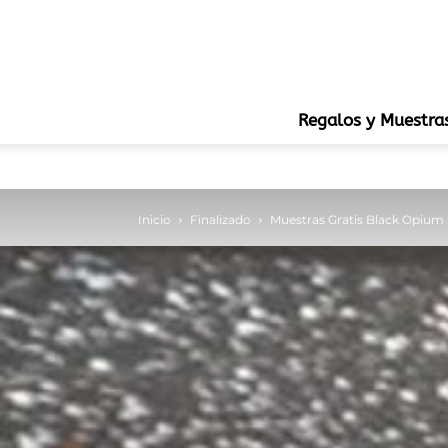
Regalos y Muestra
Inicio
Finalizado
Muestras Gratis Black Opium 