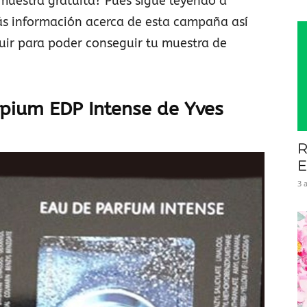
 muestra gratuita? Pues sigue leyendo a
s información acerca de esta campaña así
uir para poder conseguir tu muestra de
Opium EDP Intense de Yves
R
E
3 