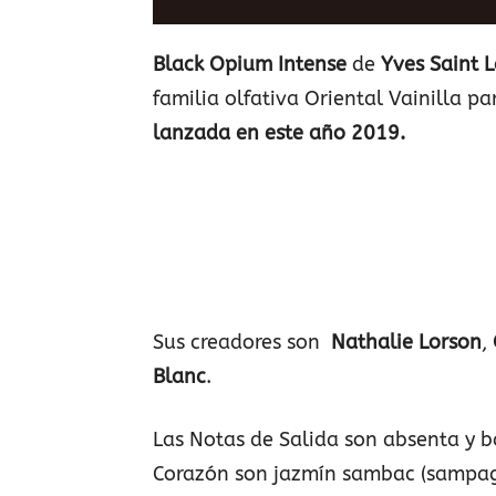
Black Opium Intense
de
Yves Saint 
familia olfativa Oriental Vainilla p
lanzada en este año 2019.
Sus creadores son
Nathalie Lorson
,
Blanc
.
Las Notas de Salida son absenta y 
Corazón son jazmín sambac (sampagui