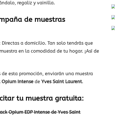
ndalo, regaliz y vainilla.
ampaña de muestras
: Directas a domicilio. Tan solo tendrás que
u muestra en la comodidad de tu hogar. ¡Así de
s de esta promoción, enviarán una muestra
k Opium Intense
de
Yves Saint Laurent
.
citar tu muestra gratuita:
lack Opium EDP Intense de Yves Saint