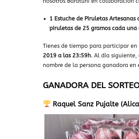
nosotros Baratuni en colaboración c
1 Estuche de Piruletas Artesanas
piruletas de 25 gramos cada una d
Tienes de tiempo para participar en
2019 a las 23:59h
. Al día siguiente,
nombre de la persona ganadora en 
GANADORA DEL SORTE
Raquel Sanz Pujalte (Alica