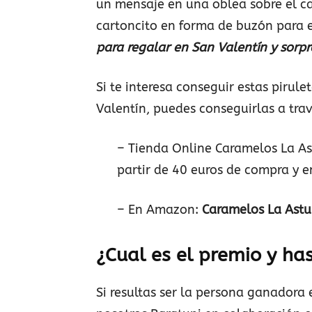
un mensaje en una oblea sobre el c
cartoncito en forma de buzón para e
para regalar en San Valentín y sorp
Si te interesa conseguir estas pirul
Valentín, puedes conseguirlas a trav
– Tienda Online Caramelos La As
partir de 40 euros de compra y 
– En Amazon:
Caramelos La Ast
¿Cual es el premio y ha
Si resultas ser la persona ganadora 