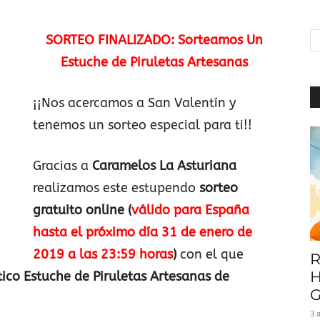
|
SORTEO FINALIZADO: Sorteamos Un
Estuche de Piruletas Artesanas
Baratuni
¡¡Nos acercamos a San Valentín y
tenemos un sorteo especial para ti!!
Gracias a
Caramelos La Asturiana
realizamos este estupendo
sorteo
gratuito online
(
válido para España
hasta el próximo día 31 de enero de
2019 a las 23:59 horas
)
con el que
R
H
tico Estuche de Piruletas Artesanas de
G
3 