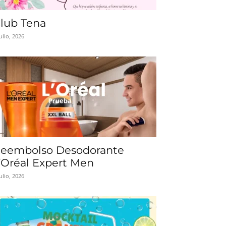
lub Tena
julio, 2026
eembolso Desodorante
’Oréal Expert Men
julio, 2026