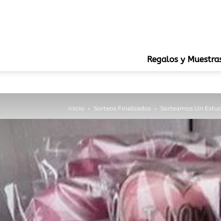
Regalos y Muestra
Inicio
Sorteos Finalizados
Sorteamos Un Estuc