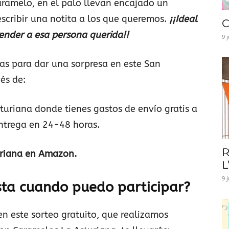
aramelo, en el palo llevan encajado un
scribir una notita a los que queremos.
¡¡Ideal
C
render a esa persona querida!!
9 
etas para dar una sorpresa en este San
és de:
turiana donde tienes gastos de envío gratis a
entrega en 24-48 horas.
R
uriana en Amazon.
L
9 
sta cuando puedo participar?
en este sorteo gratuito, que realizamos