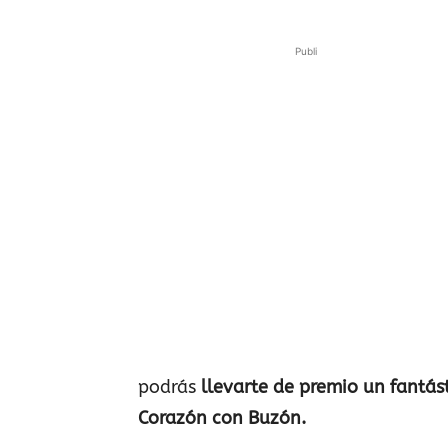
Publi
podrás
llevarte de premio un fantás
Corazón con Buzón.