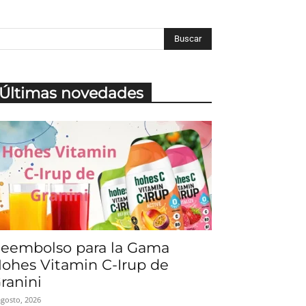
Últimas novedades
eembolso para la Gama
ohes Vitamin C-Irup de
ranini
agosto, 2026