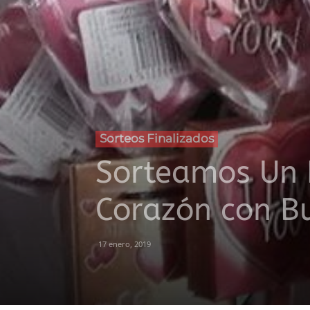
Sorteos Finalizados
Sorteamos Un E
Corazón con B
17 enero, 2019