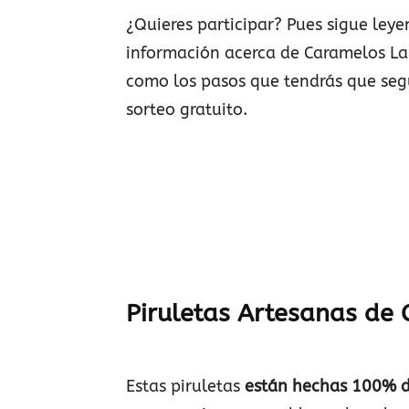
¿Quieres participar? Pues sigue ley
información acerca de Caramelos La 
como los pasos que tendrás que segu
sorteo gratuito.
Piruletas Artesanas de
Estas piruletas
están hechas 100% d