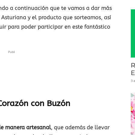
endo a continuación que te vamos a dar más
Asturiana y el producto que sorteamos, así
ir para poder participar en este fantástico
Publi
R
E
3 
 Corazón con Buzón
e manera artesanal
, que además de llevar