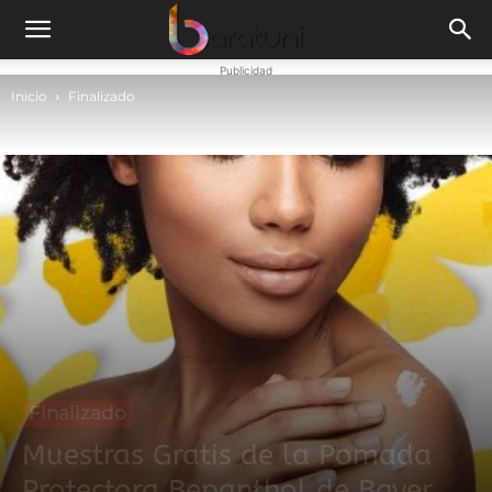
Publicidad
Inicio
Finalizado
Finalizado
Muestras Gratis de la Pomada
Protectora Bepanthol de Bayer