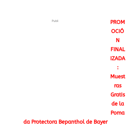
Publi
PROM
OCIÓ
N
FINAL
IZADA
:
Muest
ras
Gratis
de la
Poma
da Protectora Bepanthol de Bayer