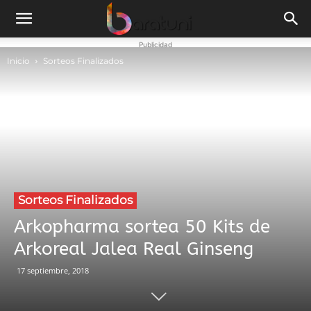
Publicidad
Inicio
Sorteos Finalizados
Sorteos Finalizados
Arkopharma sortea 50 Kits de
Arkoreal Jalea Real Ginseng
17 septiembre, 2018