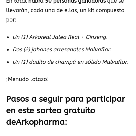
En total
habrá 50 personas ganadoras
que se
llevarán, cada una de ellas, un kit compuesto
por:
Un (1) Arkoreal Jalea Real + Ginseng.
Dos (2) jabones artesanales Malvaflor.
Un (1) dadito de champú en sólido Malvaflor.
¡Menudo lotazo!
Pasos a seguir para participar
en este sorteo gratuito
de
Arkopharma
: