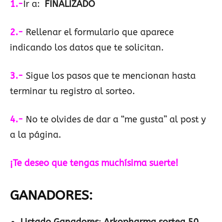
1.-
Ir a:
FINALIZADO
2.-
Rellenar el formulario que aparece
indicando los datos que te solicitan.
3.-
Sigue los pasos que te mencionan hasta
terminar tu registro al sorteo.
4.-
No te olvides de dar a “me gusta” al post y
a la página.
¡Te deseo que tengas muchísima suerte!
GANADORES: