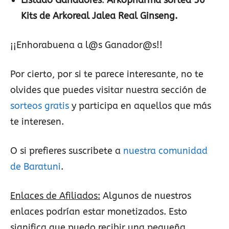
Listado Ganadores
:
Arkopharma sortea 50
Kits de Arkoreal Jalea Real Ginseng.
¡¡Enhorabuena a l@s Ganador@s!!
Por cierto, por si te parece interesante, no te
olvides que puedes visitar nuestra sección de
sorteos gratis
y participa en aquellos que más
te interesen.
O si prefieres suscribete a
nuestra comunidad
de Baratuni
.
Enlaces de Afiliados:
Algunos de nuestros
enlaces podrían estar monetizados. Esto
significa que puedo recibir una pequeña