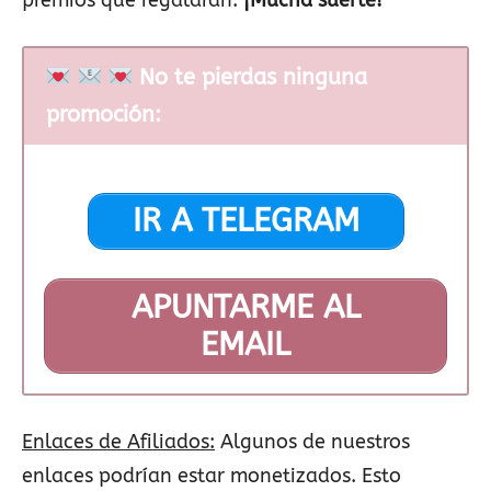
premios que regalarán.
¡Mucha suerte!
No te pierdas ninguna
promoción:
IR A TELEGRAM
APUNTARME AL
EMAIL
Enlaces de Afiliados:
Algunos de nuestros
enlaces podrían estar monetizados. Esto