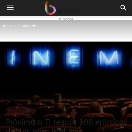
Publicidad
Inicio
Finalizado
Finalizado
Próxima a Ti regala 300 entradas
dobles para ir al cine