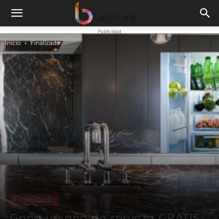
Publicidad
Inicio
Finalizado
Finalizado
Gana un año de cerveza GRATIS