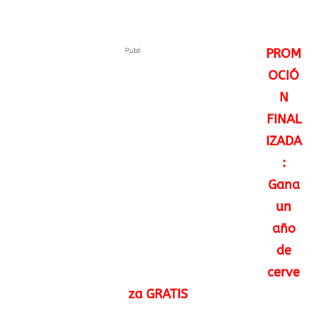
Publi
PROM
OCIÓ
N
FINAL
IZADA
:
Gana
un
año
de
cerve
za GRATIS