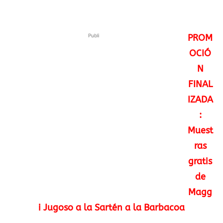
Publi
PROM
OCIÓ
N
FINAL
IZADA
:
Muest
ras
gratis
de
Magg
i Jugoso a la Sartén a la Barbacoa