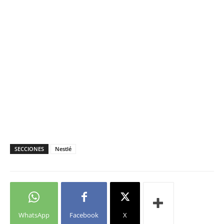
SECCIONES
Nestlé
WhatsApp
Facebook
X