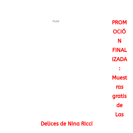
Publi
PROM
OCIÓ
N
FINAL
IZADA
:
Muest
ras
gratis
de
Las
Delices de Nina Ricci