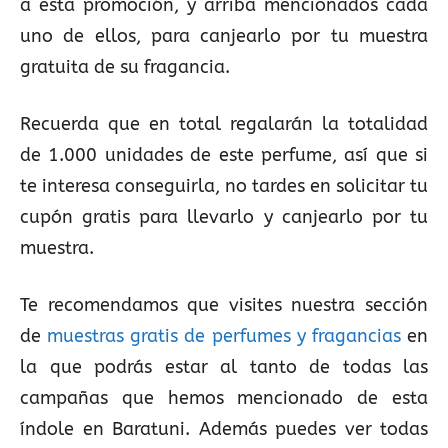
a esta promoción, y arriba mencionados cada
uno de ellos, para canjearlo por tu muestra
gratuita de su fragancia.
Recuerda que en total regalarán la totalidad
de 1.000 unidades de este perfume, así que si
te interesa conseguirla, no tardes en solicitar tu
cupón gratis para llevarlo y canjearlo por tu
muestra.
Te recomendamos que visites nuestra sección
de
muestras gratis de perfumes y fragancias
en
la que podrás estar al tanto de todas las
campañas que hemos mencionado de esta
índole en Baratuni. Además puedes ver todas