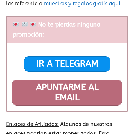
las referente a
muestras y regalos gratis aquí.
No te pierdas ninguna
promoción:
IR A TELEGRAM
APUNTARME AL
EMAIL
Enlaces de Afiliados:
Algunos de nuestros
enlaces podrían estar monetizados. Esto