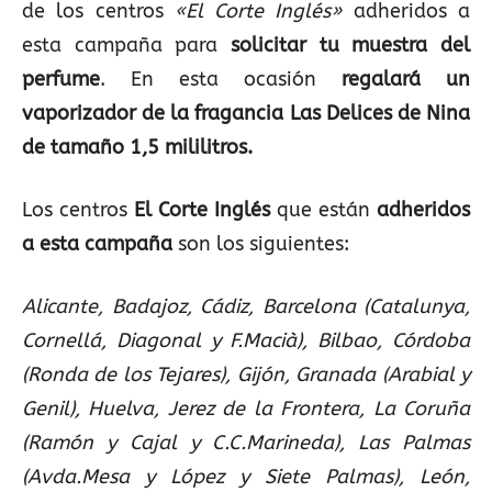
de los centros
«El Corte Inglés»
adheridos a
esta campaña para
solicitar tu muestra del
perfume
. En esta ocasión
regalará un
vaporizador de la fragancia Las Delices de Nina
de tamaño 1,5 mililitros.
Los centros
El Corte Inglés
que están
adheridos
a esta campaña
son los siguientes:
Alicante, Badajoz, Cádiz, Barcelona (Catalunya,
Cornellá, Diagonal y F.Macià), Bilbao, Córdoba
(Ronda de los Tejares), Gijón, Granada (Arabial y
Genil), Huelva, Jerez de la Frontera, La Coruña
(Ramón y Cajal y C.C.Marineda), Las Palmas
(Avda.Mesa y López y Siete Palmas), León,