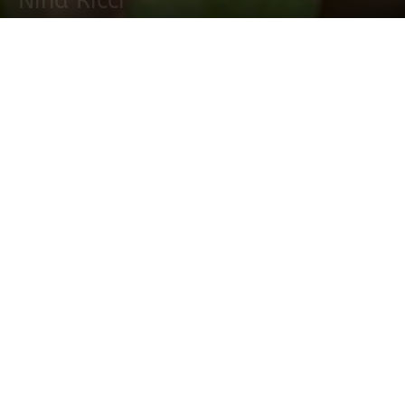
Nina Ricci
20 abril, 2015