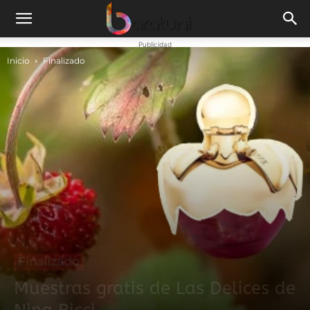
Publicidad
Inicio
Finalizado
Finalizado
Muestras gratis de Las Delices de