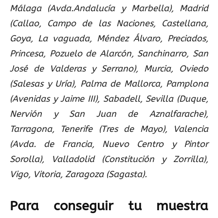
Málaga (Avda.Andalucía y Marbella), Madrid
(Callao, Campo de las Naciones, Castellana,
Goya, La vaguada, Méndez Álvaro, Preciados,
Princesa, Pozuelo de Alarcón, Sanchinarro, San
José de Valderas y Serrano), Murcia, Oviedo
(Salesas y Uría), Palma de Mallorca, Pamplona
(Avenidas y Jaime III), Sabadell, Sevilla (Duque,
Nervión y San Juan de Aznalfarache),
Tarragona, Tenerife (Tres de Mayo), Valencia
(Avda. de Francia, Nuevo Centro y Pintor
Sorolla), Valladolid (Constitución y Zorrilla),
Vigo, Vitoria, Zaragoza (Sagasta).
Para conseguir tu muestra