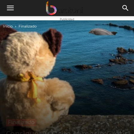
Publicidad
Inicio
Finalizado
Finalizado
Consigue Tu Osito Mimosín Gratis