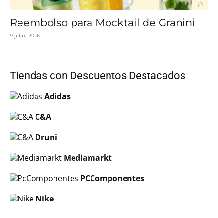
Reembolso para Mocktail de Granini
9 julio, 2026
Tiendas con Descuentos Destacados
Adidas
C&A
Druni
Mediamarkt
PCComponentes
Nike