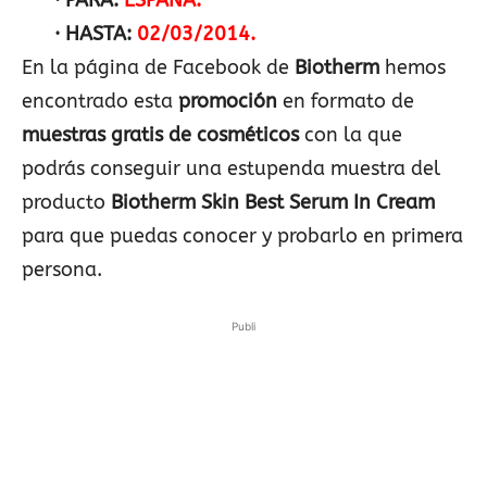
· PARA:
ESPAÑA.
· HASTA:
02/03/2014.
En la página de Facebook de
Biotherm
hemos
encontrado esta
promoción
en formato de
muestras gratis de cosméticos
con la que
podrás conseguir una estupenda muestra del
producto
Biotherm Skin Best Serum In Cream
para que puedas conocer y probarlo en primera
persona.
Publi