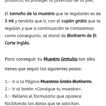
producto, es proteger la juventud de tu piel.
El
tamaño de la muestra
que te regalarán es de
5 ml
y tendrás que ir, con el
cupón gratis
que te
regalan y que a continuación te contaremos
como conseguirlo, al stand de
Biotherm de El
Corte Inglés.
Para conseguir tu
Muestra Gratuita
tan sólo
tienes que seguir los siguientes pasos:
1.- Ir a la Página
Muestras Gratis Biotherm.
2.- Ir al botón «Consigue tu muestra».
3.- Rellena el formulario que aparece
facilitando los datos que te solicitan.