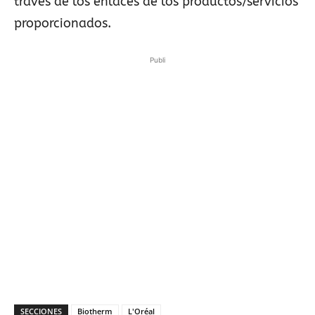
través de los enlaces de los productos/servicios
proporcionados.
Publi
SECCIONES
Biotherm
L'Oréal