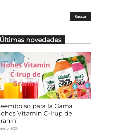
Últimas novedades
eembolso para la Gama
ohes Vitamin C-Irup de
ranini
agosto, 2026