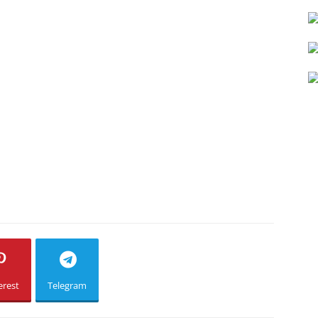
erest
Telegram