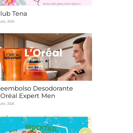
lub Tena
julio, 2026
eembolso Desodorante
’Oréal Expert Men
julio, 2026