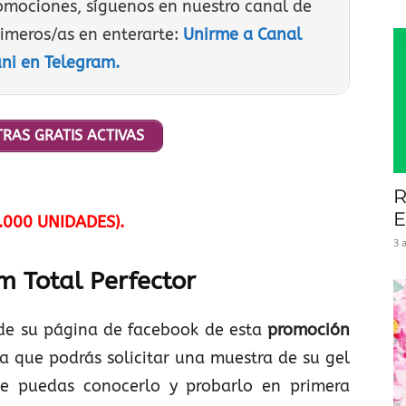
romociones, síguenos en nuestro canal de
rimeros/as en enterarte:
Unirme a Canal
ni en Telegram.
RAS GRATIS ACTIVAS
R
E
.000 UNIDADES).
3 
m Total Perfector
de su página de facebook de esta
promoción
a que podrás solicitar una muestra de su gel
 puedas conocerlo y probarlo en primera