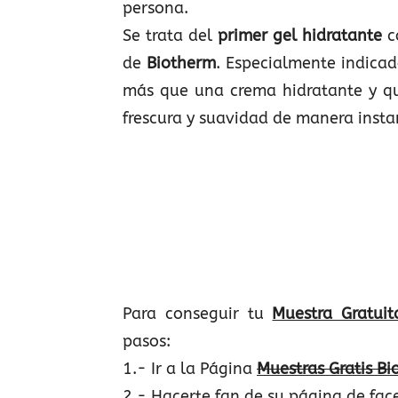
persona.
Se trata del
primer gel hidratante
c
de
Biotherm
. Especialmente indica
más que una crema hidratante y qu
frescura y suavidad de manera inst
Para conseguir tu
Muestra Gratuit
pasos:
1.- Ir a la Página
Muestras Gratis Bi
2.- Hacerte fan de su página de fa