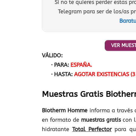
Si no te quieres perder estas p
Telegram para ser de los/as p
Baratu
VER MUEST
VÁLIDO:
· PARA:
ESPAÑA.
· HASTA:
AGOTAR EXISTENCIAS (3
Muestras Gratis Biother
Biotherm Homme
informa a través 
en formato de
muestras gratis
con l
hidratante
Total Perfector
para que