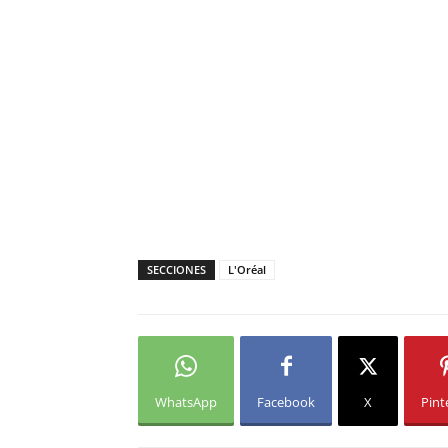
SECCIONES
L'Oréal
WhatsApp
Facebook
X
Pint