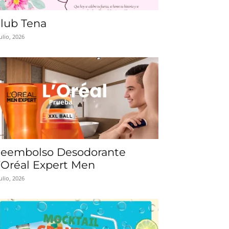
lub Tena
julio, 2026
eembolso Desodorante
’Oréal Expert Men
julio, 2026