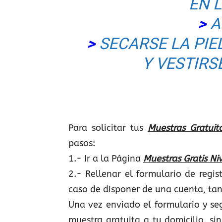
EN 
>
A
>
SECARSE LA PI
Y VESTIRS
Para solicitar tus
Muestras Gratuit
pasos:
1.- Ir a la Página
Muestras Gratis Ni
2.- Rellenar el formulario de regi
caso de disponer de una cuenta, tan
Una vez enviado el formulario y se
muestra gratuita a tu domicilio, s