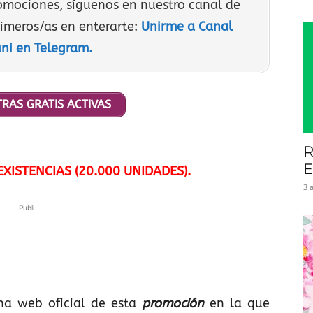
romociones, síguenos en nuestro canal de
rimeros/as en enterarte:
Unirme a Canal
ni en Telegram.
RAS GRATIS ACTIVAS
R
E
XISTENCIAS (20.000 UNIDADES).
3 
Publi
na web oficial de esta
promoción
en la que