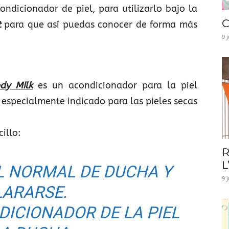
ndicionador de piel, para utilizarlo bajo la
C
t
para que así puedas conocer de forma más
9 
dy Milk
es un acondicionador para la piel
 especialmente indicado para las pieles secas
illo:
R
L
EL NORMAL DE DUCHA Y
9 
LARARSE.
DICIONADOR DE LA PIEL