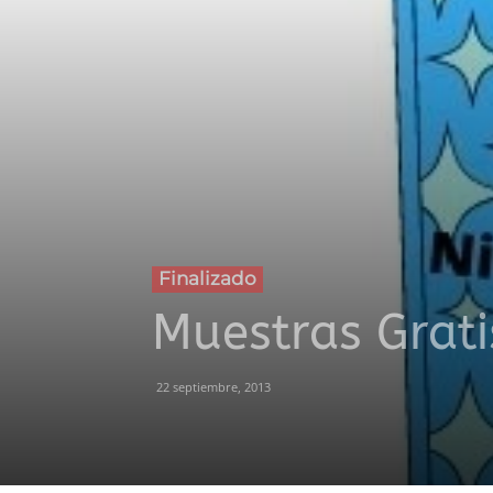
Finalizado
Muestras Grati
22 septiembre, 2013