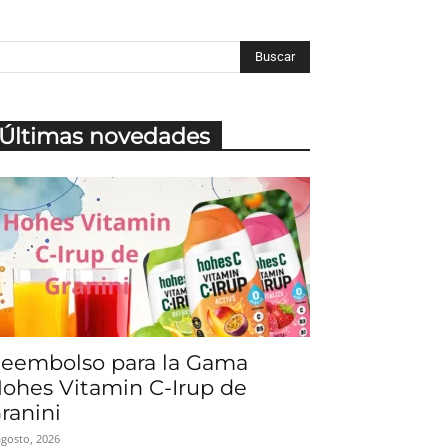
Últimas novedades
eembolso para la Gama
ohes Vitamin C-Irup de
ranini
agosto, 2026