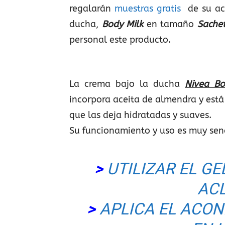
regalarán
muestras gratis
de su aco
ducha,
Body Milk
en tamaño
Sache
personal este producto.
La crema bajo la ducha
Nivea Bo
incorpora aceita de almendra y está
que las deja hidratadas y suaves.
Su funcionamiento y uso es muy senc
>
UTILIZAR EL G
AC
>
APLICA EL ACON