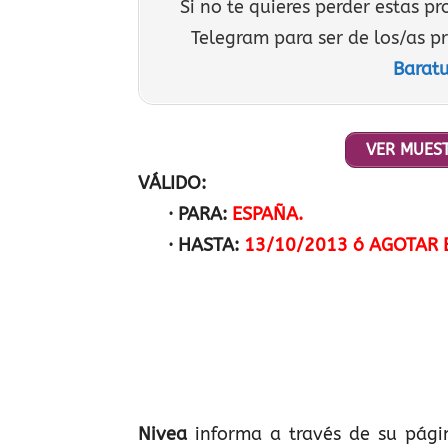
Si no te quieres perder estas p
Telegram para ser de los/as p
Baratu
VER MUEST
VÁLIDO:
· PARA:
ESPAÑA.
· HASTA:
13/10/2013 ó AGOTAR E
Nivea
informa a través de su pági