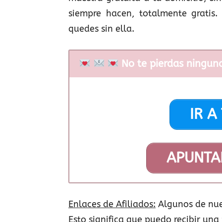
siempre hacen, totalmente gratis.
quedes sin ella.
No te pierdas ningun
IR A
APUNTA
Enlaces de Afiliados:
Algunos de nue
Esto significa que puedo recibir una 