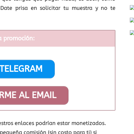
 Date prisa en solicitar tu muestra y no te
a promoción:
 TELEGRAM
RME AL EMAIL
stros enlaces podrían estar monetizados.
pequeña comisión (sin costo para ti) si