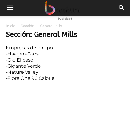
Publicidad
Inicio
Sección
General Mills
Sección: General Mills
Empresas del grupo:
-Haagen-Dazs
-Old El paso
-Gigante Verde
-Nature Valley
-Fibre One 90 Calorie