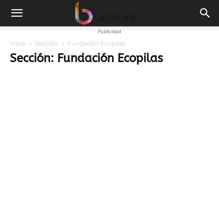
Publicidad
Inicio
Sección
Fundación Ecopilas
Sección: Fundación Ecopilas