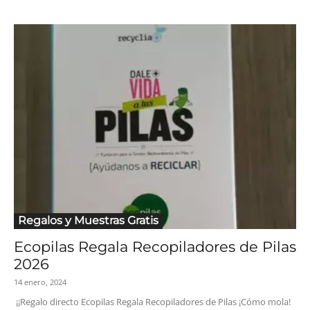
Regalos y Muestras Gratis
Ecopilas Regala Recopiladores de Pilas
2026
14 enero, 2024
¡¡Regalo directo Ecopilas Regala Recopiladores de Pilas ¡Cómo mola!