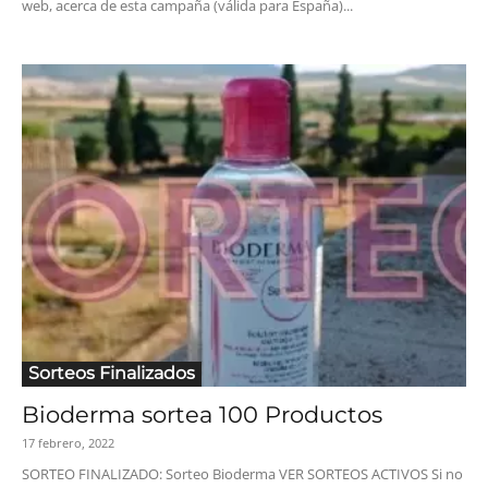
web, acerca de esta campaña (válida para España)...
Sorteos Finalizados
Bioderma sortea 100 Productos
17 febrero, 2022
SORTEO FINALIZADO: Sorteo Bioderma VER SORTEOS ACTIVOS Si no