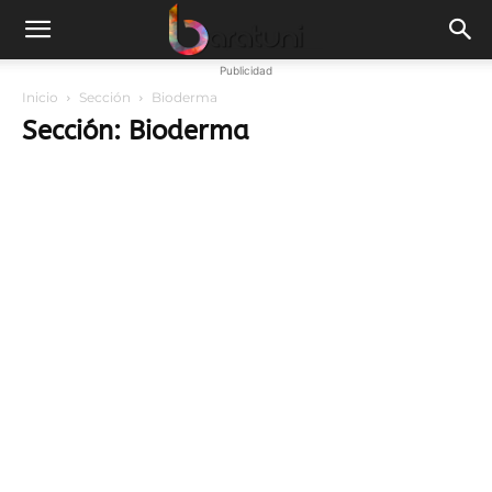
Publicidad
Inicio
Sección
Bioderma
Sección: Bioderma