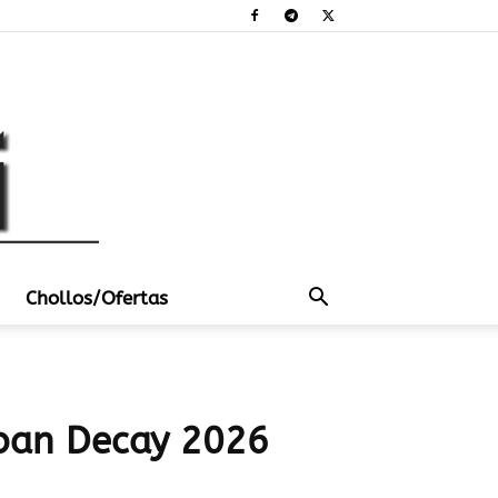
Chollos/Ofertas
rban Decay 2026