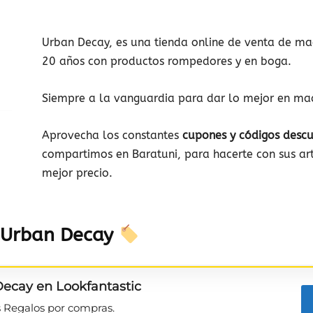
Urban Decay, es una tienda online de venta de ma
20 años con productos rompedores y en boga.
muestras
Siempre a la vanguardia para dar lo mejor en maq
Aprovecha los constantes
cupones y códigos desc
compartimos en Baratuni, para hacerte con sus art
mejor precio.
gratis
s Urban Decay
de
ecay en Lookfantastic
s Regalos por compras.