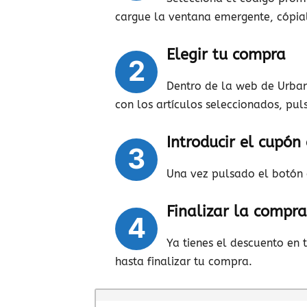
cargue la ventana emergente, cópialo
Elegir tu compra
2
Dentro de la web de Urban
con los artículos seleccionados, pu
Introducir el cupó
3
Una vez pulsado el botón 
Finalizar la compra
4
Ya tienes el descuento en
hasta finalizar tu compra.