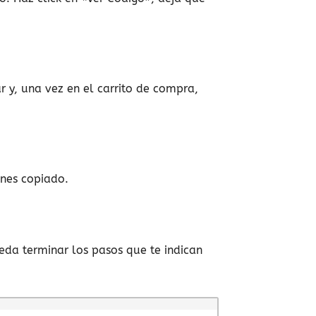
 y, una vez en el carrito de compra,
enes copiado.
eda terminar los pasos que te indican