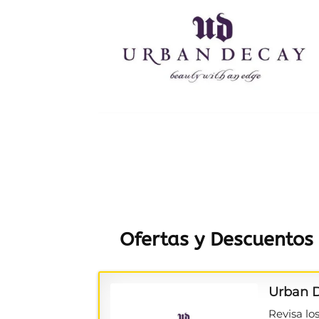
Ofertas y Descuento
Urban D
Revisa lo