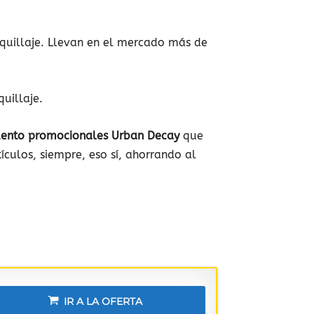
quillaje. Llevan en el mercado más de
uillaje.
uento promocionales Urban Decay
que
ículos, siempre, eso sí, ahorrando al
IR A LA OFERTA