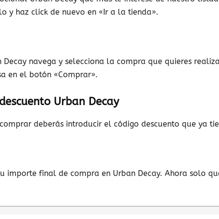
|
 y haz click de nuevo en «Ir a la tienda».
 Decay navega y selecciona la compra que quieres realizar
Baratuni
lsa en el botón «Comprar».
n descuento Urban Decay
comprar deberás introducir el código descuento que ya ti
 tu importe final de compra en Urban Decay. Ahora solo qu