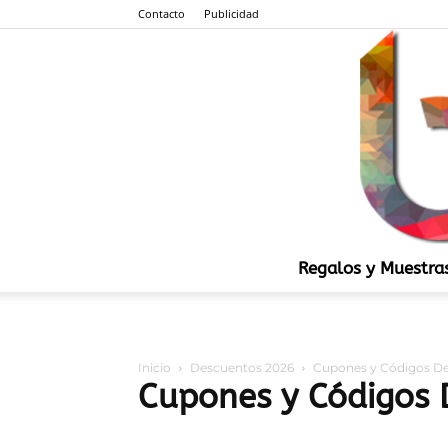
Contacto
Publicidad
Regalos y Muestra
Inicio
Descuentos 2026
Cupones y Códigos D
Cupones y Códigos