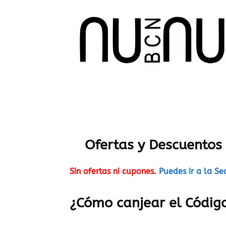
Ofertas y Descuento
Sin ofertas ni cupones.
Puedes ir a la Se
¿Cómo canjear el Códig