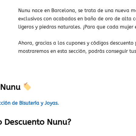
Nunu nace en Barcelona, se trata de una nueva ma
exclusivos con acabados en baño de oro de alta cal
ligeros y piedras naturales. ¡Para que cada mujer 
muestras
Ahora, gracias a los cupones y códigos descuent
mostraremos en esta sección, podrás conseguir tus
gratis
s Nunu
cción de Bisutería y Joyas.
de
o Descuento Nunu?