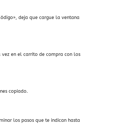
 Código», deja que cargue la ventana
 vez en el carrito de compra con los
enes copiado.
minar los pasos que te indican hasta