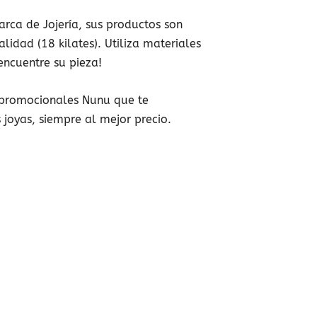
rca de Jojería, sus productos son
idad (18 kilates). Utiliza materiales
encuentre su pieza!
o promocionales Nunu que te
 joyas, siempre al mejor precio.