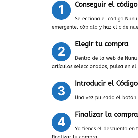
Conseguir el códig
1
Selecciona el código Nunu 
emergente, cópialo y haz clic de nue
Elegir tu compra
2
Dentro de la web de Nunu 
artículos seleccionados, pulsa en e
Introducir el Códi
3
Una vez pulsado el botón 
Finalizar la compra
4
Ya tienes el descuento en
finalizar tu compra.