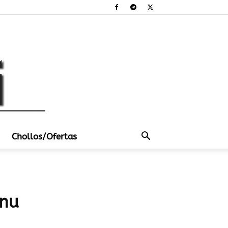
Chollos/Ofertas
unu