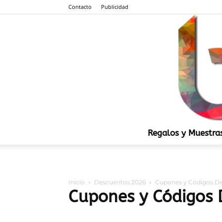
Contacto
Publicidad
Regalos y Muestra
Inicio
Descuentos 2026
Cupones y Códigos D
Cupones y Códigos