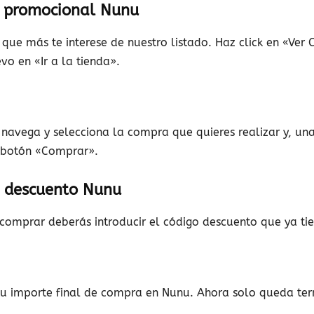
o promocional Nunu
que más te interese de nuestro listado. Haz click en «Ver
productos
vo en «Ir a la tienda».
navega y selecciona la compra que quieres realizar y, una
a
l botón «Comprar».
go descuento Nunu
comprar deberás introducir el código descuento que ya ti
domicilio
 tu importe final de compra en Nunu. Ahora solo queda ter