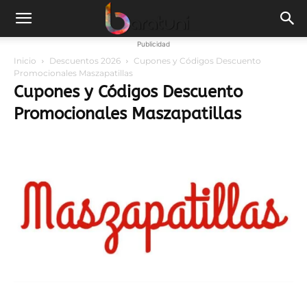
Publicidad
Inicio
Descuentos 2026
Cupones y Códigos Descuento
Promocionales Maszapatillas
Cupones y Códigos Descuento
Promocionales Maszapatillas