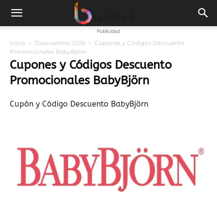
Publicidad
Inicio
Descuentos 2026
Cupones y Códigos Descuento
Promocionales BabyBjörn
Cupones y Códigos Descuento
Promocionales BabyBjörn
Cupón y Código Descuento BabyBjörn