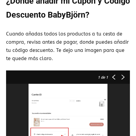
¿Dónde añadir mi Cupón y Código
Descuento BabyBjörn?
Cuando añadas todos los productos a tu cesta de
compra, revisa antes de pagar, donde puedes añadir
tu código descuento. Te dejo una imagen para que
te quede más claro.
1
de 1