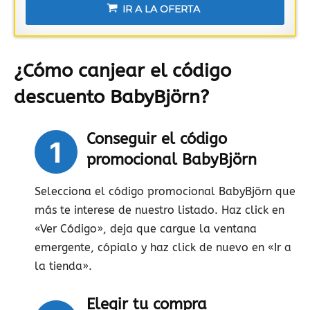
IR A LA OFERTA
¿Cómo canjear el código
descuento BabyBjörn?
Conseguir el código
1
promocional BabyBjörn
Selecciona el código promocional BabyBjörn que
más te interese de nuestro listado. Haz click en
«Ver Código», deja que cargue la ventana
emergente, cópialo y haz click de nuevo en «Ir a
la tienda».
Elegir tu compra