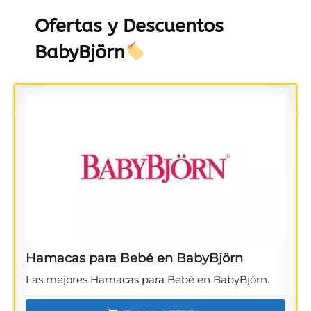
Ofertas y Descuentos
BabyBjörn
Hamacas para Bebé en BabyBjörn
Las mejores Hamacas para Bebé en BabyBjörn.