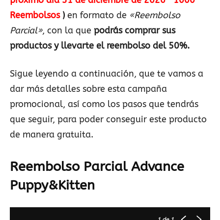
próximo día 31 de diciembre de 2026- 1000
Reembolsos
)
en formato de
«Reembolso
Parcial»
, con la que
podrás comprar sus
productos y llevarte el reembolso del 50%.
Sigue leyendo a continuación, que te vamos a
dar más detalles sobre esta campaña
promocional, así como los pasos que tendrás
que seguir, para poder conseguir este producto
de manera gratuita.
Reembolso Parcial Advance
Puppy&Kitten
1
de 1