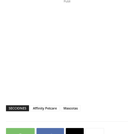
Publi
SECCIONES
Affinity Petcare
Mascotas