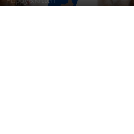
Puppy&Kitten
4 octubre, 2025