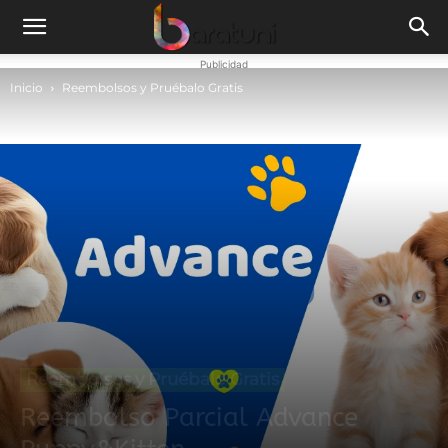
Publicidad
Inicio
Reembolsos y Pruébalo Gratis
Reembolsos y Pruébalo Gratis
Reembolso Parcial Advance