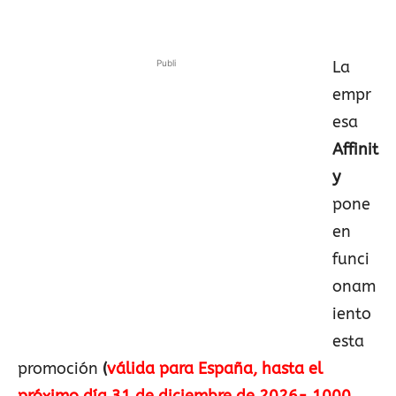
Publi
La
empr
esa
Affinit
y
pone
en
funci
onam
iento
esta
promoción
(
válida para España, hasta el