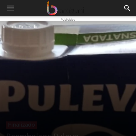
Publicidad
Inicio
Finalizado
Finalizado