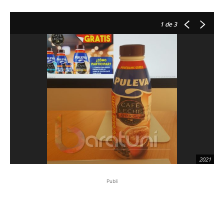
1
de 3
2021
Publi