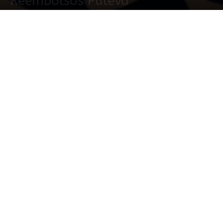
Reembolsos Puleva
5 junio, 2025