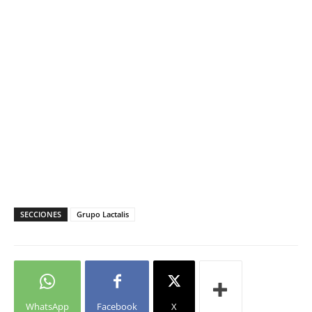
SECCIONES
Grupo Lactalis
WhatsApp
Facebook
X