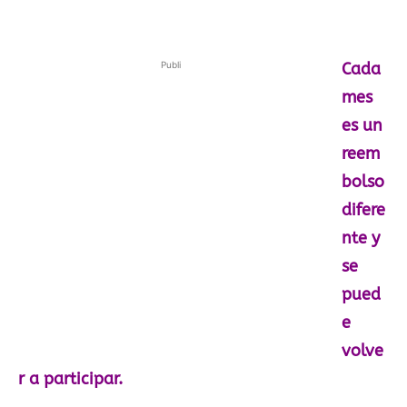
Publi
Cada
mes
es un
reem
bolso
difere
nte y
se
pued
e
volve
r a participar.