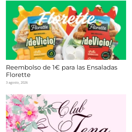
Reembolso de 1€ para las Ensaladas
Florette
3 agosto, 2026