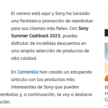
|
El verano está aquí y Sony ha lanzado
una fantástica promoción de reembolso
para sus clientes más fieles. Con
Sony
Baratuni
Summer Cashback 2023
, puedes
disfrutar de increíbles descuentos en
una amplia selección de productos de
alta calidad.
En
Camaralia
han creado un estupendo
artículo con los productos más
interesantes de Sony que pueden
R
H
eembolso y, a continuación, te voy a destacar
G
ción.
3 