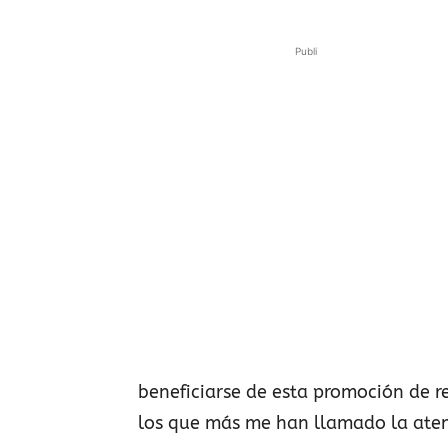
Publi
beneficiarse de esta promoción de r
los que más me han llamado la aten