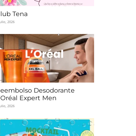
lub Tena
julio, 2026
eembolso Desodorante
’Oréal Expert Men
julio, 2026