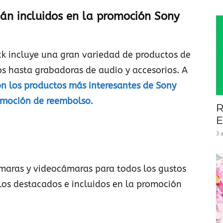
án incluidos en la promoción Sony
 incluye una gran variedad de productos de
s hasta grabadoras de audio y accesorios. A
on los productos más interesantes de Sony
omoción de reembolso
.
R
E
3 
maras y videocámaras para todos los gustos
los destacados e incluidos en la promoción