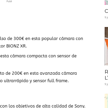
Publi
C
9 
lso de 300€ en esta popular cámara con
tor BIONZ XR.
 esta cámara compacta con sensor de
R
to de 200€ en esta avanzada cámara
L
ultrarrápido y sensor full frame.
9 
on los objetivos de alta calidad de Sony.