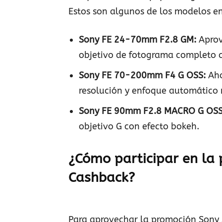
Estos son algunos de los modelos en
Sony FE 24-70mm F2.8 GM:
Aprov
objetivo de fotograma completo 
Sony FE 70-200mm F4 G OSS:
Aho
resolución y enfoque automático 
Sony FE 90mm F2.8 MACRO G OS
objetivo G con efecto bokeh.
¿Cómo participar en l
Cashback?
Para aprovechar la promoción Sony 