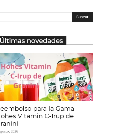
Últimas novedades
eembolso para la Gama
ohes Vitamin C-Irup de
ranini
agosto, 2026