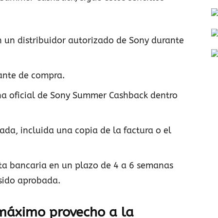
n un distribuidor autorizado de Sony durante
ante de compra.
ina oficial de Sony Summer Cashback dentro
ada, incluida una copia de la factura o el
nta bancaria en un plazo de 4 a 6 semanas
 sido aprobada.
 máximo provecho a la