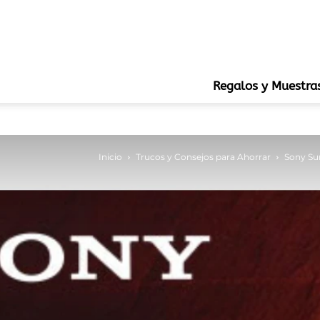
Regalos y Muestra
Inicio
Trucos y Consejos para Ahorrar
Sony Su