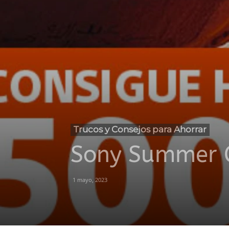
Trucos y Consejos para Ahorrar
Sony Summer 
1 mayo, 2023