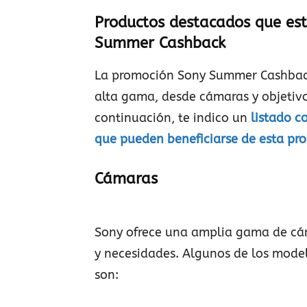
Productos destacados que est
Summer Cashback
La promoción Sony Summer Cashback
alta gama, desde cámaras y objetivo
continuación, te indico un
listado c
que pueden beneficiarse de esta pr
Cámaras
Sony ofrece una amplia gama de cá
y necesidades. Algunos de los mode
son: