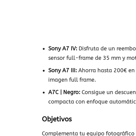
Sony A7 IV:
Disfruta de un reembo
sensor full-frame de 35 mm y mo
Sony A7 III:
Ahorra hasta 200€ en
imagen full frame.
A7C | Negro:
Consigue un descuen
compacta con enfoque automático 
Objetivos
Complementa tu equipo fotográfico c