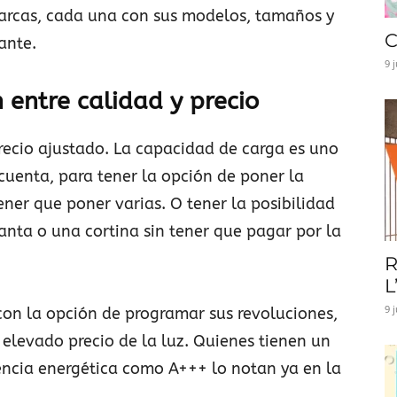
marcas, cada una con sus modelos, tamaños y
C
ante.
9 
 entre calidad y precio
precio ajustado. La capacidad de carga es uno
cuenta, para tener la opción de poner la
ner que poner varias. O tener la posibilidad
nta o una cortina sin tener que pagar por la
R
L
9 
on la opción de programar sus revoluciones,
elevado precio de la luz. Quienes tienen un
iencia energética como A+++ lo notan ya en la