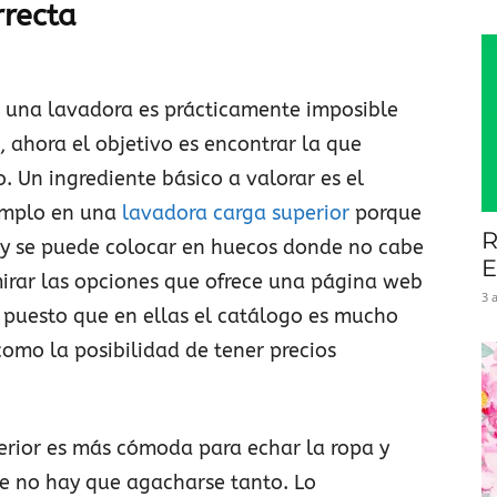
rrecta
in una lavadora es prácticamente imposible
 ahora el objetivo es encontrar la que
 Un ingrediente básico a valorar es el
jemplo en una
lavadora carga superior
porque
R
y se puede colocar en huecos donde no cabe
E
mirar las opciones que ofrece una página web
3 
 puesto que en ellas el catálogo es mucho
como la posibilidad de tener precios
rior es más cómoda para echar la ropa y
ue no hay que agacharse tanto. Lo