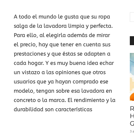
|
A todo el mundo le gusta que su ropa
salga de la lavadora limpia y perfecta.
Para ello, al elegirla además de mirar
Baratuni
el precio, hay que tener en cuenta sus
prestaciones y que éstas se adapten a
cada hogar. Y es muy buena idea echar
un vistazo a las opiniones que otros
usuarios que ya hayan comprado ese
modelo, tengan sobre esa lavadora en
concreto o la marca. El rendimiento y la
R
durabilidad son características
H
G
3 