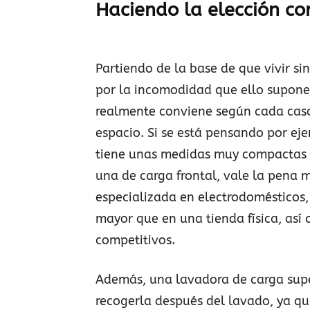
Haciendo la elección co
Partiendo de la base de que vivir s
por la incomodidad que ello supone,
realmente conviene según cada caso.
espacio. Si se está pensando por e
tiene unas medidas muy compactas 
una de carga frontal, vale la pena 
especializada en electrodomésticos,
mayor que en una tienda física, así 
competitivos.
Además, una lavadora de carga supe
recogerla después del lavado, ya q