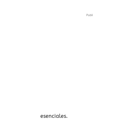
Publi
esenciales.