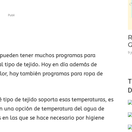
Publi
R
G
9 
n pueden tener muchos programas para
al tipo de tejido. Hoy en día además de
lor, hay también programas para ropa de
T
D
tipo de tejido soporta esas temperaturas, es
n una opción de temperatura del agua de
 en las que se hace necesario por higiene