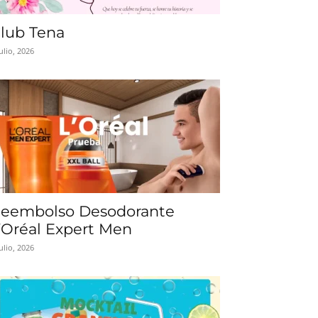
lub Tena
julio, 2026
eembolso Desodorante
’Oréal Expert Men
julio, 2026