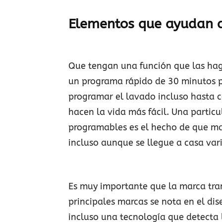
Elementos que ayudan 
Que tengan una función que las haga
un programa rápido de 30 minutos p
programar el lavado incluso hasta c
hacen la vida más fácil. Una particu
programables es el hecho de que man
incluso aunque se llegue a casa va
Es muy importante que la marca tran
principales marcas se nota en el dis
incluso una tecnología que detecta 