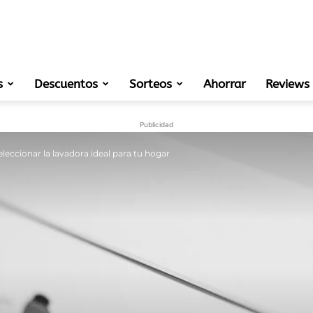
s
Descuentos
Sorteos
muestras
Ahorrar
Reviews
Publicidad
eccionar la lavadora ideal para tu hogar
gratis
de