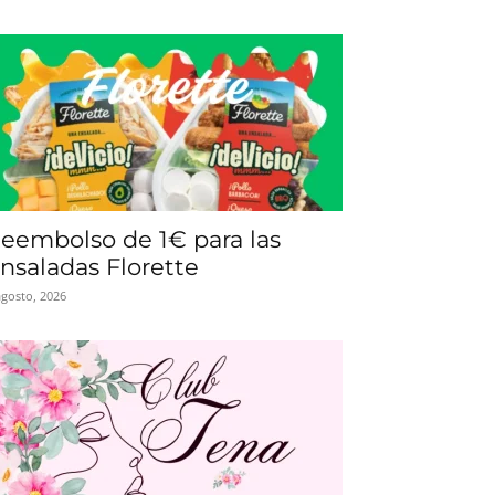
eembolso de 1€ para las
nsaladas Florette
agosto, 2026