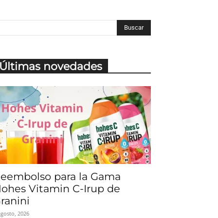
Últimas novedades
eembolso para la Gama
ohes Vitamin C-Irup de
ranini
agosto, 2026