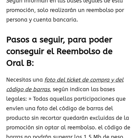
Según informan en las bases legales de esta
promoción, solo realizarán un reembolso por
persona y cuenta bancaria.
Pasos a seguir, para poder
conseguir el Reembolso de
Oral B
:
Necesitas una
foto del ticket de compra y del
código de barras
, según indican las bases
legales: » Todas aquellas participaciones que
envíen una foto del código de barras del
producto sin recortar quedarán excluidas de la
promoción sin optar al reembolso. el código de
barras no podrán superar los 1,5 Mb de peso.