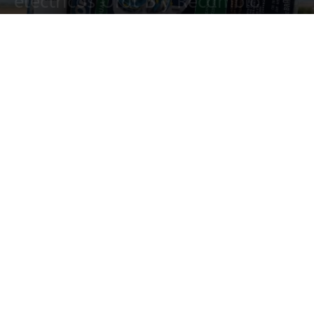
eléctricos Oral B y Recambio
12 enero, 2023