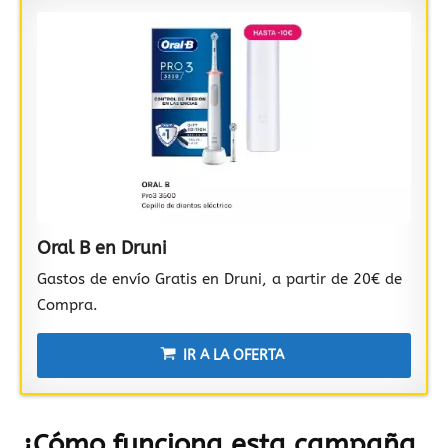
Oral B en Druni
Gastos de envío Gratis en Druni, a partir de 20€ de
Compra.
IR A LA OFERTA
¿Cómo funciona esta campaña