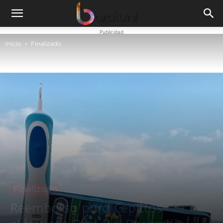
Publicidad
Inicio
Finalizado
Finalizado
Reembolso para Cepillos