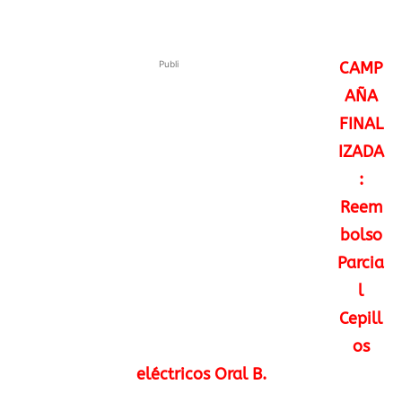
Publi
CAMP
AÑA
FINAL
IZADA
:
Reem
bolso
Parcia
l
Cepill
os
eléctricos Oral B.