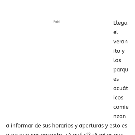
Publi
Llega
el
veran
ito y
los
parqu
es
acuát
icos
comie
nzan
a informar de sus horarios y aperturas y esto es