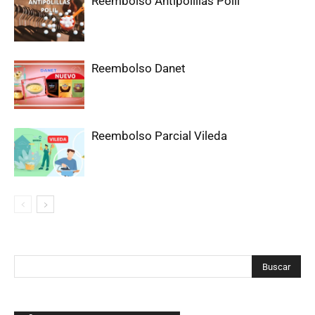
Reembolso Antipolillas Polil
Reembolso Danet
Reembolso Parcial Vileda