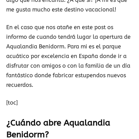
algo que nos encanta. ¿A qué sí? ¡A mi es que
me gusta mucho este destino vacacional!
En el caso que nos atañe en este post os
informo de cuando tendrá lugar la apertura de
Aqualandia Benidorm. Para mi es el parque
acuático por excelencia en España donde ir a
disfrutar con amigos o con la familia de un día
fantástico donde fabricar estupendos nuevos
recuerdos.
[toc]
¿Cuándo abre Aqualandia
Benidorm?