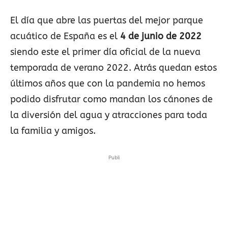
El día que abre las puertas del mejor parque
acuático de España es el
4 de junio de 2022
siendo este el primer día oficial de la nueva
temporada de verano 2022. Atrás quedan estos
últimos años que con la pandemia no hemos
podido disfrutar como mandan los cánones de
la diversión del agua y atracciones para toda
la familia y amigos.
Publi