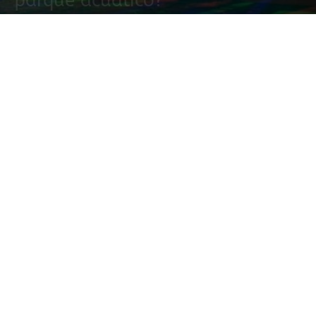
parque acuático?
1 junio, 2022