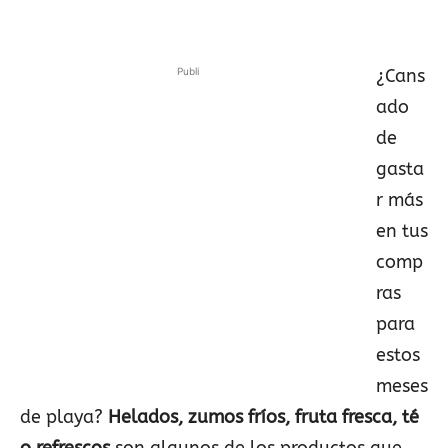
Publi
¿Cans
ado
de
gasta
r más
en tus
comp
ras
para
estos
meses
de playa?
Helados, zumos fríos, fruta fresca, té